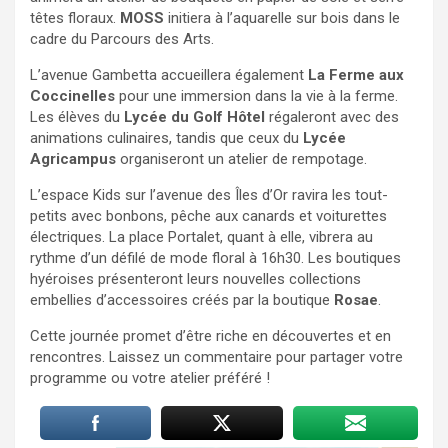
têtes floraux.
MOSS
initiera à l’aquarelle sur bois dans le
cadre du Parcours des Arts.
L’avenue Gambetta accueillera également
La Ferme aux
Coccinelles
pour une immersion dans la vie à la ferme.
Les élèves du
Lycée du Golf Hôtel
régaleront avec des
animations culinaires, tandis que ceux du
Lycée
Agricampus
organiseront un atelier de rempotage.
L’espace Kids sur l’avenue des Îles d’Or ravira les tout-
petits avec bonbons, pêche aux canards et voiturettes
électriques. La place Portalet, quant à elle, vibrera au
rythme d’un défilé de mode floral à 16h30. Les boutiques
hyéroises présenteront leurs nouvelles collections
embellies d’accessoires créés par la boutique
Rosae
.
Cette journée promet d’être riche en découvertes et en
rencontres. Laissez un commentaire pour partager votre
programme ou votre atelier préféré !