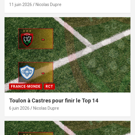
11 juin 2026
Nicolas Dupre
FRANCE-MONDE
RCT
Toulon à Castres pour finir le Top 14
6 juin 2026
Nicolas Dupre