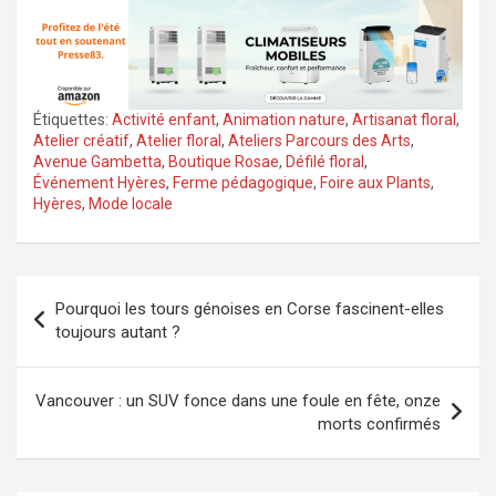
Étiquettes:
Activité enfant
,
Animation nature
,
Artisanat floral
,
Atelier créatif
,
Atelier floral
,
Ateliers Parcours des Arts
,
Avenue Gambetta
,
Boutique Rosae
,
Défilé floral
,
Événement Hyères
,
Ferme pédagogique
,
Foire aux Plants
,
Hyères
,
Mode locale
Navigation
Pourquoi les tours génoises en Corse fascinent-elles
de
toujours autant ?
l’article
Vancouver : un SUV fonce dans une foule en fête, onze
morts confirmés