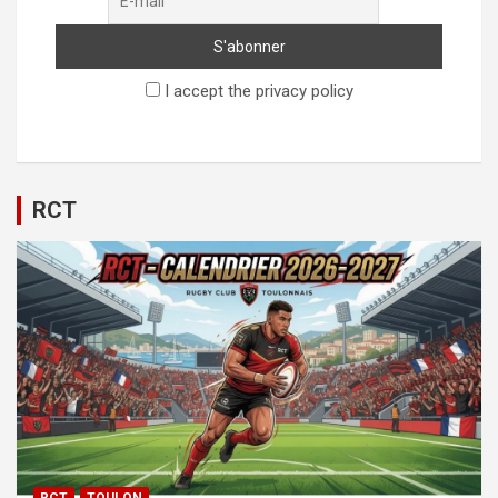
I accept the privacy policy
RCT
RCT
TOULON