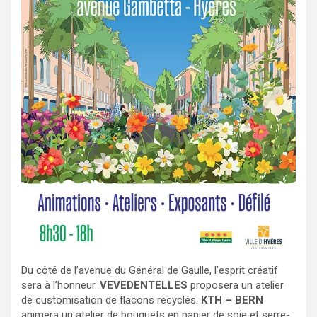
Du côté de l’avenue du Général de Gaulle, l’esprit créatif
sera à l’honneur.
VEVEDENTELLES
proposera un atelier
de customisation de flacons recyclés.
KTH – BERN
animera un atelier de bouquets en papier de soie et serre-