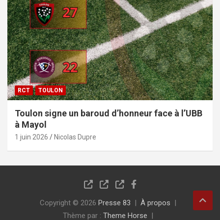
RCT
TOULON
Toulon signe un baroud d’honneur face à l’UBB
à Mayol
1 juin 2026
Nicolas Dupre
Copyright © 2026
Presse 83
À propos
Thème par :
Theme Horse