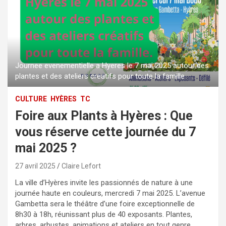
Journee evenementielle a Hyeres le 7 mai 2025 autour des
plantes et des ateliers creatifs pour toute la famille
CULTURE
HYÈRES
TC
Foire aux Plants à Hyères : Que
vous réserve cette journée du 7
mai 2025 ?
27 avril 2025
Claire Lefort
La ville d’Hyères invite les passionnés de nature à une
journée haute en couleurs, mercredi 7 mai 2025. L’avenue
Gambetta sera le théâtre d’une foire exceptionnelle de
8h30 à 18h, réunissant plus de 40 exposants. Plantes,
arbres, arbustes, animations et ateliers en tout genre