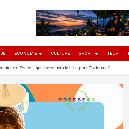
DE
ECONOMIE
CULTURE
SPORT
TECH
tifique à Toulon : qui décrochera le billet pour Toulouse ?