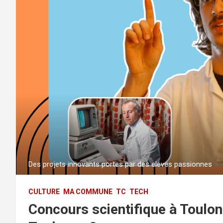
Des projets innovants portes par des eleves passionnes
CULTURE
MA COMMUNE
TC
TECH
Concours scientifique à Toulon 