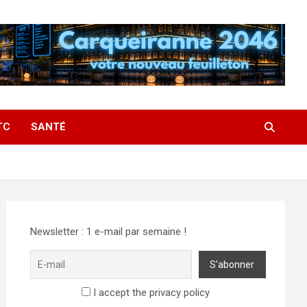
TC
SANTÉ
Newsletter : 1 e-mail par semaine !
I accept the privacy policy