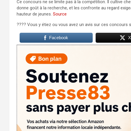
Ce concours ne se limite pas à la compétition. Il cultive chez
donne goût à la recherche, et les confronte au regard exigea
hauteur de jeunes.
Source
???? Vous y étiez ou vous avez un avis sur ces concours s
Facebook
X