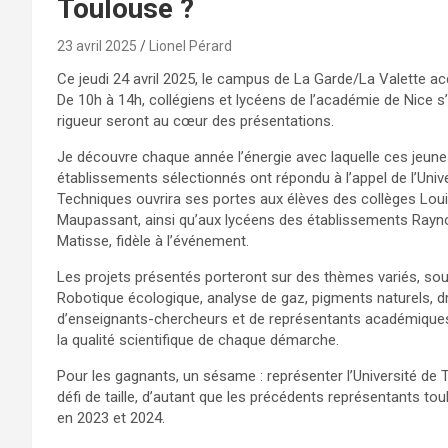
Toulouse ?
23 avril 2025
Lionel Pérard
Ce jeudi 24 avril 2025, le campus de La Garde/La Valette ac
De 10h à 14h, collégiens et lycéens de l’académie de Nice s
rigueur seront au cœur des présentations.
Je découvre chaque année l’énergie avec laquelle ces jeunes
établissements sélectionnés ont répondu à l’appel de l’Uni
Techniques ouvrira ses portes aux élèves des collèges Lou
Maupassant, ainsi qu’aux lycéens des établissements Raynou
Matisse, fidèle à l’événement.
Les projets présentés porteront sur des thèmes variés, souv
Robotique écologique, analyse de gaz, pigments naturels, d
d’enseignants-chercheurs et de représentants académiques e
la qualité scientifique de chaque démarche.
Pour les gagnants, un sésame : représenter l’Université de To
défi de taille, d’autant que les précédents représentants 
en 2023 et 2024.