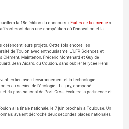
cueillera la 18e édition du concours «
Faites de la science
».
’affronteront dans une compétition où l’innovation et la
 défendent leurs projets. Cette fois encore, les
versité de Toulon avec enthousiasme. L’UFR Sciences et
is Clément, Maintenon, Frédéric Montenard et Guy de
ard, Jean Aicard, du Coudon, sans oublier le lycée Henri
ent en lien avec l’environnement et la technologie.
rones au service de l’écologie… Le jury, composé
t du parc national de Port-Cros, évaluera la pertinence et
ulon à la finale nationale, le 7 juin prochain à Toulouse. Un
toulonnais avaient décroché deux secondes places nationales