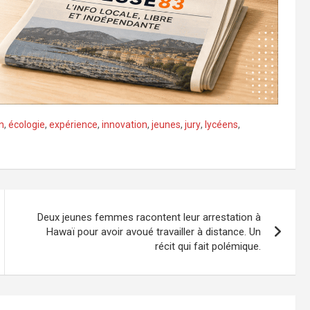
n
,
écologie
,
expérience
,
innovation
,
jeunes
,
jury
,
lycéens
,
Deux jeunes femmes racontent leur arrestation à
Hawaï pour avoir avoué travailler à distance. Un
récit qui fait polémique.