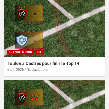
FRANCE-MONDE
RCT
Toulon à Castres pour finir le Top 14
6 juin 2026
Nicolas Dupre