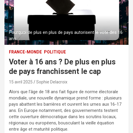
Pourquoi de plus en plus de pays autorisent le vote des 16
ans
FRANCE-MONDE
POLITIQUE
Voter à 16 ans ? De plus en plus
de pays franchissent le cap
15 avril 2025
Sophie Delacroix
Alors que l’âge de 18 ans fait figure de norme électorale
mondiale, une nouvelle dynamique prend forme : plusieurs
pays abattent les barrières et ouvrent les urnes aux 16-17
ans. En Europe notamment, des gouvernements testent
cette ouverture démocratique dans les scrutins locaux,
régionaux ou européens, bousculant la vieille équation
entre âge et maturité politique.