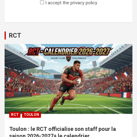
I accept the privacy policy
RCT
RCT
TOULON
Toulon : le RCT officialise son staff pour la
saison 2026-2027+ le calendrier