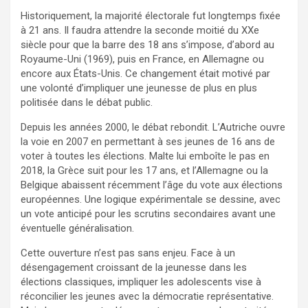
Historiquement, la majorité électorale fut longtemps fixée
à 21 ans. Il faudra attendre la seconde moitié du XXe
siècle pour que la barre des 18 ans s’impose, d’abord au
Royaume-Uni (1969), puis en France, en Allemagne ou
encore aux États-Unis. Ce changement était motivé par
une volonté d’impliquer une jeunesse de plus en plus
politisée dans le débat public.
Depuis les années 2000, le débat rebondit. L’Autriche ouvre
la voie en 2007 en permettant à ses jeunes de 16 ans de
voter à toutes les élections. Malte lui emboîte le pas en
2018, la Grèce suit pour les 17 ans, et l’Allemagne ou la
Belgique abaissent récemment l’âge du vote aux élections
européennes. Une logique expérimentale se dessine, avec
un vote anticipé pour les scrutins secondaires avant une
éventuelle généralisation.
Cette ouverture n’est pas sans enjeu. Face à un
désengagement croissant de la jeunesse dans les
élections classiques, impliquer les adolescents vise à
réconcilier les jeunes avec la démocratie représentative.