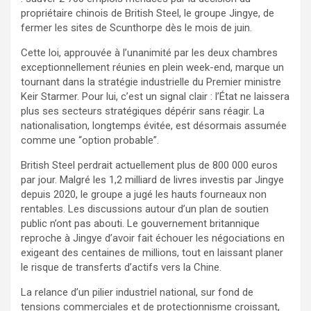
propriétaire chinois de British Steel, le groupe Jingye, de
fermer les sites de Scunthorpe dès le mois de juin.
Cette loi, approuvée à l’unanimité par les deux chambres
exceptionnellement réunies en plein week-end, marque un
tournant dans la stratégie industrielle du Premier ministre
Keir Starmer. Pour lui, c’est un signal clair : l’État ne laissera
plus ses secteurs stratégiques dépérir sans réagir. La
nationalisation, longtemps évitée, est désormais assumée
comme une “option probable”.
British Steel perdrait actuellement plus de 800 000 euros
par jour. Malgré les 1,2 milliard de livres investis par Jingye
depuis 2020, le groupe a jugé les hauts fourneaux non
rentables. Les discussions autour d’un plan de soutien
public n’ont pas abouti. Le gouvernement britannique
reproche à Jingye d’avoir fait échouer les négociations en
exigeant des centaines de millions, tout en laissant planer
le risque de transferts d’actifs vers la Chine.
La relance d’un pilier industriel national, sur fond de
tensions commerciales et de protectionnisme croissant,