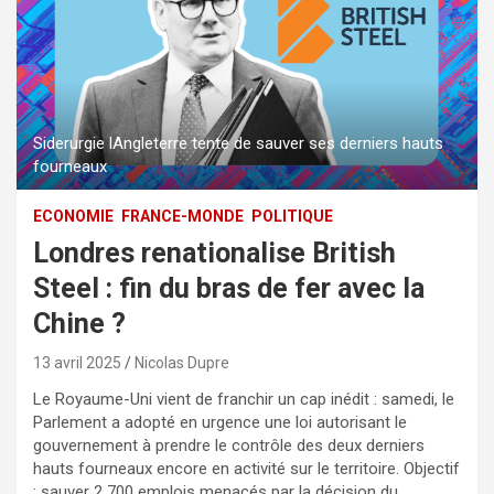
Siderurgie lAngleterre tente de sauver ses derniers hauts
fourneaux
ECONOMIE
FRANCE-MONDE
POLITIQUE
Londres renationalise British
Steel : fin du bras de fer avec la
Chine ?
13 avril 2025
Nicolas Dupre
Le Royaume-Uni vient de franchir un cap inédit : samedi, le
Parlement a adopté en urgence une loi autorisant le
gouvernement à prendre le contrôle des deux derniers
hauts fourneaux encore en activité sur le territoire. Objectif
: sauver 2 700 emplois menacés par la décision du