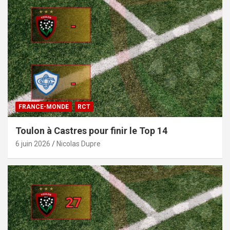
FRANCE-MONDE
RCT
Toulon à Castres pour finir le Top 14
6 juin 2026
Nicolas Dupre