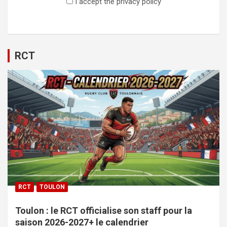
I accept the privacy policy
RCT
RCT
TOULON
Toulon : le RCT officialise son staff pour la
saison 2026-2027+ le calendrier