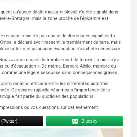
diquent qu’aucun dégât majeur ni blessé n’a été signalé dans
uvelle-Bretagne, mais la zone proche de l’épicentre est
é ressenti mais n’a pas causé de dommages significatifs.
imbe, a déclaré avoir ressenti le tremblement de terre, mais
lexe hôtelier et qu’aucune évacuation n’avait été nécessaire.
Nous avons ressenti le tremblement de terre ici, mais il n’y a
 pas eu d’évacuation ». De même, Barbara Aibilo, membre du
usse comme une légère secousse sans conséquences graves.
 communication efficace entre les différentes autorités
onnée. Ce séisme rappelle néanmoins l’importance de la
ismique fait partie du quotidien des populations.
 impressions ou vos questions sur cet événement.
 (Twitter)
Bluesky