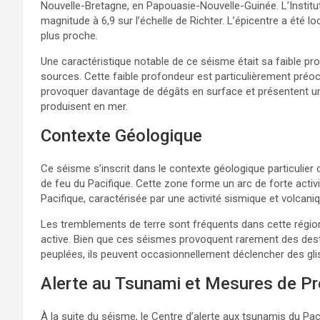
Nouvelle-Bretagne, en Papouasie-Nouvelle-Guinée. L’Institu
magnitude à 6,9 sur l’échelle de Richter. L’épicentre a été lo
plus proche.
Une caractéristique notable de ce séisme était sa faible pr
sources. Cette faible profondeur est particulièrement pré
provoquer davantage de dégâts en surface et présentent un 
produisent en mer.
Contexte Géologique
Ce séisme s’inscrit dans le contexte géologique particulier 
de feu du Pacifique. Cette zone forme un arc de forte activi
Pacifique, caractérisée par une activité sismique et volcani
Les tremblements de terre sont fréquents dans cette région
active. Bien que ces séismes provoquent rarement des des
peuplées, ils peuvent occasionnellement déclencher des gl
Alerte au Tsunami et Mesures de Pr
À la suite du séisme, le Centre d’alerte aux tsunamis du P