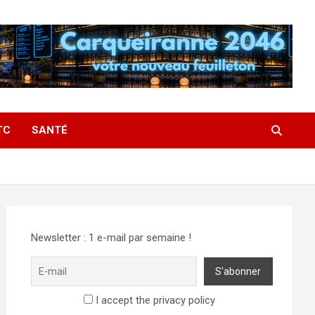
TC
SANTÉ
Newsletter : 1 e-mail par semaine !
I accept the privacy policy