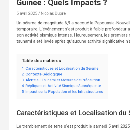
Guinée : Quels Impacts ?
5 avril 2025
Nicolas Dupre
Un séisme de magnitude 6,9 a secoué la Papouasie-Nouvelle
temporaire. L’événement s’est produit à faible profondeur a
son activité sismique intense. Heureusement, les premiers r
tsunami a été levée après qu’aucune activité significative 
Table des matières
1
Caractéristiques et Localisation du Séisme
2
Contexte Géologique
3
Alerte au Tsunami et Mesures de Précaution
4
Répliques et Activité Sismique Subséquente
5
Impact sur la Population et les Infrastructures
Caractéristiques et Localisation du
Le tremblement de terre s’est produit le samedi 5 avril 2025