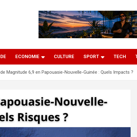
DE
ECONOMIE
CULTURE
SPORT
TECH
de Magnitude 6,9 en Papouasie-Nouvelle-Guinée : Quels Impacts ?