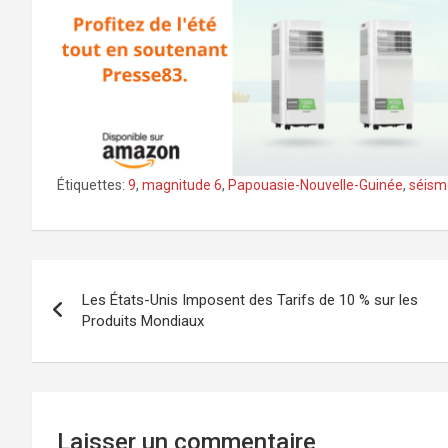
Étiquettes:
9
,
magnitude 6
,
Papouasie-Nouvelle-Guinée
,
séism
Navigation
Les États-Unis Imposent des Tarifs de 10 % sur les
de
Produits Mondiaux
l’article
Laisser un commentaire