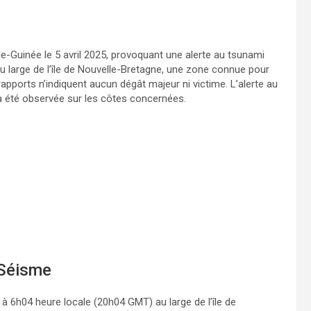
-Guinée le 5 avril 2025, provoquant une alerte au tsunami
u large de l’île de Nouvelle-Bretagne, une zone connue pour
apports n’indiquent aucun dégât majeur ni victime. L’alerte au
n’a été observée sur les côtes concernées.
 Séisme
 à 6h04 heure locale (20h04 GMT) au large de l’île de