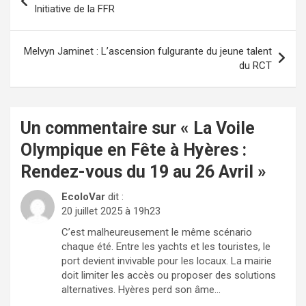
de
Initiative de la FFR
l’article
Melvyn Jaminet : L’ascension fulgurante du jeune talent
du RCT
Un commentaire sur «
La Voile
Olympique en Fête à Hyères :
Rendez-vous du 19 au 26 Avril
»
EcoloVar
dit :
20 juillet 2025 à 19h23
C’est malheureusement le même scénario
chaque été. Entre les yachts et les touristes, le
port devient invivable pour les locaux. La mairie
doit limiter les accès ou proposer des solutions
alternatives. Hyères perd son âme…