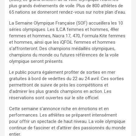
plus grands événements de voile. Plus de 800 athlètes de
65 nations se donneront rendez-vous sur notre plan d’eau.
La Semaine Olympique Française (SOF) accueillera les 10
séries olympiques. Les ILCA femmes et hommes, 49er
femmes et hommes, Nacra 17, 470, Formula Kite femmes
et hommes, ainsi que les iQFOiL femmes et hommes
s’affronteront. Des champions médaillés olympiques,
champions du monde ou futures références de la voile
olympique seront présents.
Le public pourra également profiter de sorties en mer
gratuites à bord de vedettes du 22 au 24 avril. Ces sorties
permettront de suivre de près les compétitions et
d’admirer les plus grands champions en action. Les
réservations sont ouvertes sur le site officiel.
Cette semaine s’annonce riche en émotions et en
performances. Les athlètes se préparent intensément
pour offrir un spectacle de haut niveau. La voile olympique
continue de fasciner et d’attirer des passionnés du monde
entier.