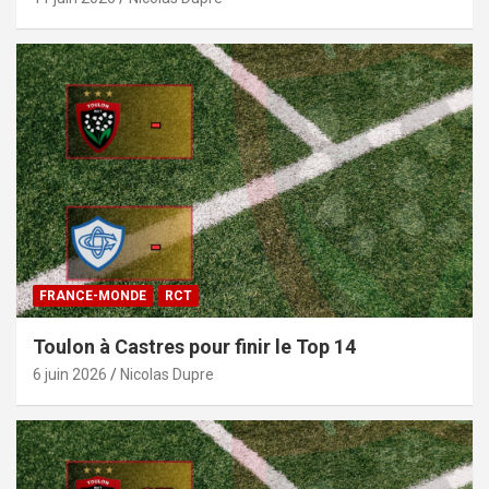
FRANCE-MONDE
RCT
Toulon à Castres pour finir le Top 14
6 juin 2026
Nicolas Dupre