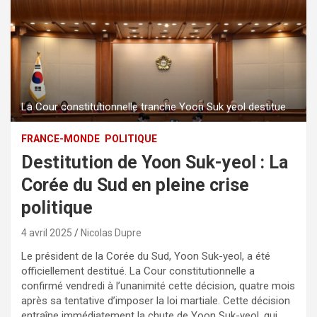
La Cour constitutionnelle tranche Yoon Suk yeol destitue
FRANCE-MONDE
POLITIQUE
Destitution de Yoon Suk-yeol : La
Corée du Sud en pleine crise
politique
4 avril 2025
Nicolas Dupre
Le président de la Corée du Sud, Yoon Suk-yeol, a été
officiellement destitué. La Cour constitutionnelle a
confirmé vendredi à l’unanimité cette décision, quatre mois
après sa tentative d’imposer la loi martiale. Cette décision
entraîne immédiatement la chute de Yoon Suk-yeol, qui