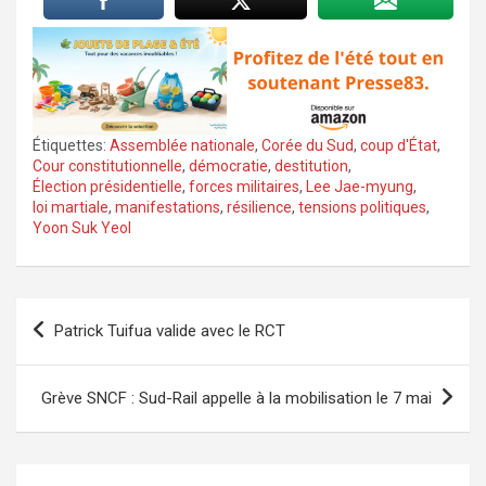
Étiquettes:
Assemblée nationale
,
Corée du Sud
,
coup d'État
,
Cour constitutionnelle
,
démocratie
,
destitution
,
Élection présidentielle
,
forces militaires
,
Lee Jae-myung
,
loi martiale
,
manifestations
,
résilience
,
tensions politiques
,
Yoon Suk Yeol
Navigation
Patrick Tuifua valide avec le RCT
de
l’article
Grève SNCF : Sud-Rail appelle à la mobilisation le 7 mai