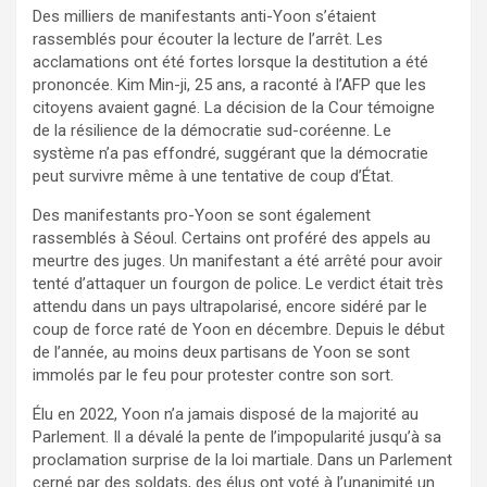
Des milliers de manifestants anti-Yoon s’étaient
rassemblés pour écouter la lecture de l’arrêt. Les
acclamations ont été fortes lorsque la destitution a été
prononcée. Kim Min-ji, 25 ans, a raconté à l’AFP que les
citoyens avaient gagné. La décision de la Cour témoigne
de la résilience de la démocratie sud-coréenne. Le
système n’a pas effondré, suggérant que la démocratie
peut survivre même à une tentative de coup d’État.
Des manifestants pro-Yoon se sont également
rassemblés à Séoul. Certains ont proféré des appels au
meurtre des juges. Un manifestant a été arrêté pour avoir
tenté d’attaquer un fourgon de police. Le verdict était très
attendu dans un pays ultrapolarisé, encore sidéré par le
coup de force raté de Yoon en décembre. Depuis le début
de l’année, au moins deux partisans de Yoon se sont
immolés par le feu pour protester contre son sort.
Élu en 2022, Yoon n’a jamais disposé de la majorité au
Parlement. Il a dévalé la pente de l’impopularité jusqu’à sa
proclamation surprise de la loi martiale. Dans un Parlement
cerné par des soldats, des élus ont voté à l’unanimité un