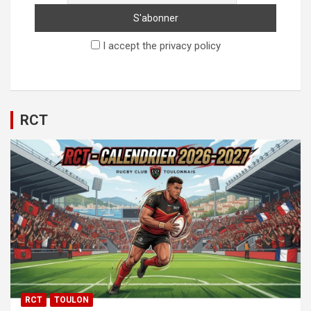
I accept the privacy policy
RCT
RCT
TOULON