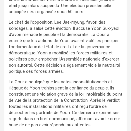
était jusqu’alors suspendu. Une élection présidentielle
anticipée sera organisée sous 60 jours.
Le chef de l’opposition, Lee Jae-myung, favori des
sondages, a salué cette éviction. Il accuse Yoon Suk-yeol
d’avoir menacé le peuple et la démocratie. La Cour a
estimé que les actions de Yoon avaient violé les principes
fondamentaux de l’État de droit et de la gouvernance
démocratique. Yoon a mobilisé les forces militaires et
policières pour empêcher l’Assemblée nationale d’exercer
son autorité. Cette décision a également violé la neutralité
politique des forces armées.
La Cour a souligné que les actes inconstitutionnels et
illégaux de Yoon trahissaient la confiance du peuple. Ils
constituent une violation grave de la loi, intolérable du point
de vue de la protection de la Constitution. Après le verdict,
toutes les installations militaires ont reçu l’ordre de
décrocher les portraits de Yoon. Ce dernier a exprimé ses
regrets dans un bref communiqué, affirmant avoir le cœur
brisé de ne pas avoir répondu aux attentes.