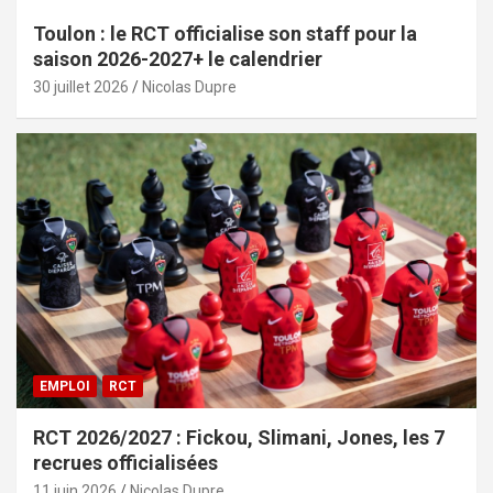
Toulon : le RCT officialise son staff pour la
saison 2026-2027+ le calendrier
30 juillet 2026
Nicolas Dupre
EMPLOI
RCT
RCT 2026/2027 : Fickou, Slimani, Jones, les 7
recrues officialisées
11 juin 2026
Nicolas Dupre