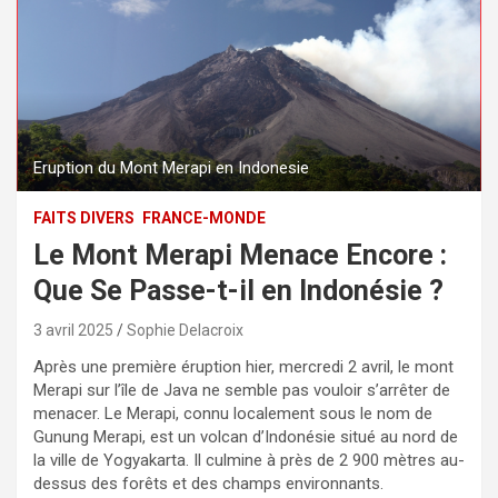
Eruption du Mont Merapi en Indonesie
FAITS DIVERS
FRANCE-MONDE
Le Mont Merapi Menace Encore :
Que Se Passe-t-il en Indonésie ?
3 avril 2025
Sophie Delacroix
Après une première éruption hier, mercredi 2 avril, le mont
Merapi sur l’île de Java ne semble pas vouloir s’arrêter de
menacer. Le Merapi, connu localement sous le nom de
Gunung Merapi, est un volcan d’Indonésie situé au nord de
la ville de Yogyakarta. Il culmine à près de 2 900 mètres au-
dessus des forêts et des champs environnants.