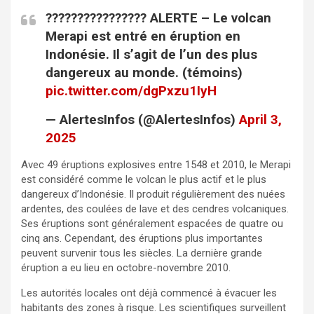
???????????????? ALERTE – Le volcan
Merapi est entré en éruption en
Indonésie. Il s’agit de l’un des plus
dangereux au monde. (témoins)
pic.twitter.com/dgPxzu1IyH
— AlertesInfos (@AlertesInfos)
April 3,
2025
Avec 49 éruptions explosives entre 1548 et 2010, le Merapi
est considéré comme le volcan le plus actif et le plus
dangereux d’Indonésie. Il produit régulièrement des nuées
ardentes, des coulées de lave et des cendres volcaniques.
Ses éruptions sont généralement espacées de quatre ou
cinq ans. Cependant, des éruptions plus importantes
peuvent survenir tous les siècles. La dernière grande
éruption a eu lieu en octobre-novembre 2010.
Les autorités locales ont déjà commencé à évacuer les
habitants des zones à risque. Les scientifiques surveillent