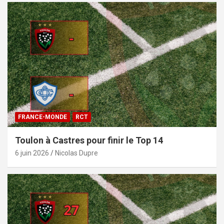
FRANCE-MONDE
RCT
Toulon à Castres pour finir le Top 14
6 juin 2026
Nicolas Dupre