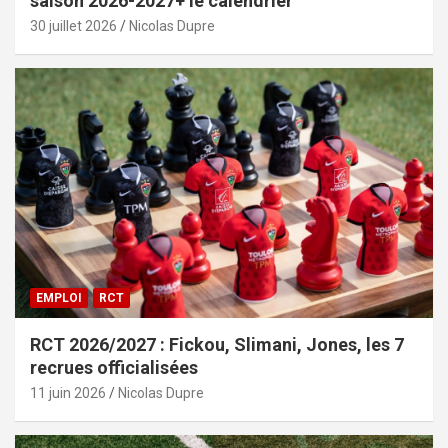
saison 2026-2027+ le calendrier
30 juillet 2026
Nicolas Dupre
EMPLOI
RCT
RCT 2026/2027 : Fickou, Slimani, Jones, les 7
recrues officialisées
11 juin 2026
Nicolas Dupre