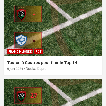
FRANCE-MONDE
RCT
Toulon à Castres pour finir le Top 14
6 juin 2026
Nicolas Dupre