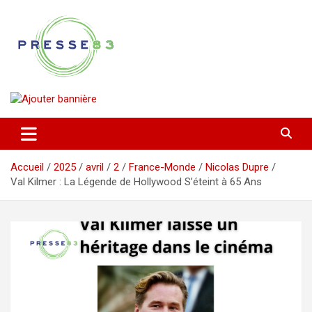
Aller
au
contenu
Comprendre ce qui se joue vraiment dans le Var
Presse 83
Accueil
2025
avril
2
France-Monde
Nicolas Dupre
Val Kilmer : La Légende de Hollywood S’éteint à 65 Ans