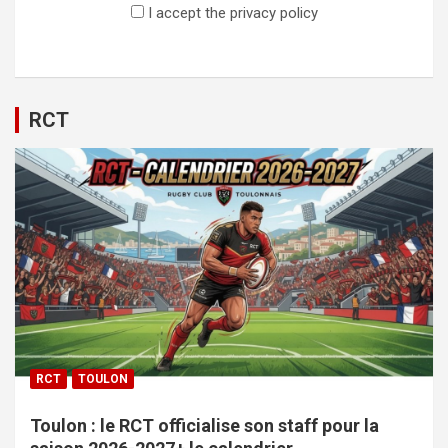
I accept the privacy policy
RCT
RCT
TOULON
Toulon : le RCT officialise son staff pour la