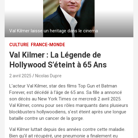
Val Kilmer laisse un heritage dans le cinema
CULTURE
FRANCE-MONDE
Val Kilmer : La Légende de
Hollywood S’éteint à 65 Ans
2 avril 2025
Nicolas Dupre
L’acteur Val Kilmer, star des films Top Gun et Batman
Forever, est décédé à l’âge de 65 ans. Sa fille a annoncé
son décès au New York Times ce mercredi 2 avril 2025.
Val Kilmer, connu pour ses rôles marquants dans plusieurs
blockbusters hollywoodiens, s’est éteint après une longue
bataille contre un cancer de la gorge.
Val Kilmer luttait depuis des années contre cette maladie.
Bien qu’il ait récupéré, une pneumonie a finalement eu