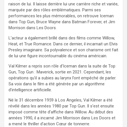
raison de lui. Il laisse derrière lui une carrière riche et variée,
marquée par des rôles emblématiques. Parmi ses
performances les plus mémorables, on retrouve Iceman
dans Top Gun, Bruce Wayne dans Batman Forever, et Jim
Morrison dans Les Doors.
L’acteur a également brillé dans des films comme Willow,
Heat, et True Romance. Dans ce dernier, il incarnait un Elvis
Presley imaginaire. Sa polyvalence et son charisme ont fait
de lui une figure incontournable du cinéma américain.
Val Kilmer a repris son rôle d’Iceman dans la suite de Top
Gun, Top Gun : Maverick, sortie en 2021. Cependant, les
opérations qu’il a subies au larynx l’ont empêché de parler.
Sa voix dans le film a été générée par un algorithme
d’intelligence artificielle.
Né le 31 décembre 1959 à Los Angeles, Val Kilmer a été
révélé dans les années 1980 par Top Gun. Il s’est ensuite
imposé comme tête d’affiche dans Willow. Au début des
années 1990, il a incarné Jim Morrison dans Les Doors et
a mené le thriller d’action Cœur de tonnerre.