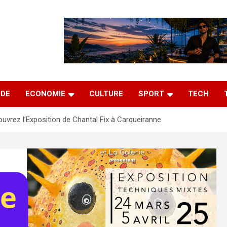
DE
ECONOMIE
CULTURE
SPORT
TECH
uvrez l’Exposition de Chantal Fix à Carqueiranne