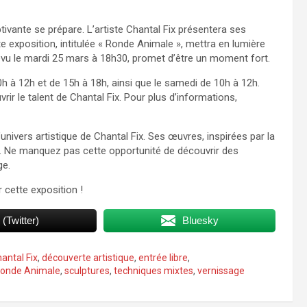
tivante se prépare. L’artiste Chantal Fix présentera ses
e exposition, intitulée « Ronde Animale », mettra en lumière
évu le mardi 25 mars à 18h30, promet d’être un moment fort.
10h à 12h et de 15h à 18h, ainsi que le samedi de 10h à 12h.
uvrir le talent de Chantal Fix. Pour plus d’informations,
nivers artistique de Chantal Fix. Ses œuvres, inspirées par la
rs. Ne manquez pas cette opportunité de découvrir des
ge.
cette exposition !
 (Twitter)
Bluesky
antal Fix
,
découverte artistique
,
entrée libre
,
onde Animale
,
sculptures
,
techniques mixtes
,
vernissage