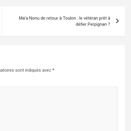
Ma’a Nonu de retour à Toulon : le vétéran prêt à
défier Perpignan ?
atoires sont indiqués avec
*