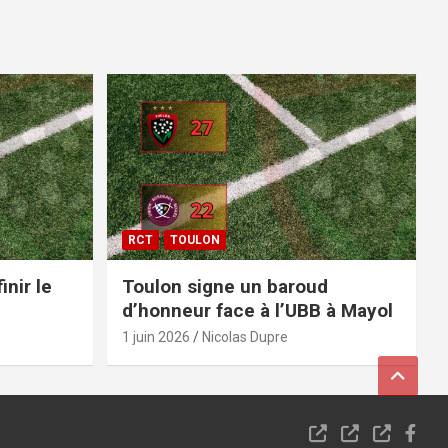
RCT
TOULON
inir le
Toulon signe un baroud
d’honneur face à l’UBB à Mayol
1 juin 2026
Nicolas Dupre