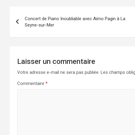
Navigation
Concert de Piano Inoubliable avec Aimo Pagin à La
de
Seyne-sur-Mer
l’article
Laisser un commentaire
Votre adresse e-mail ne sera pas publiée.
Les champs oblig
Commentaire
*