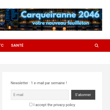
TC
SANTÉ
Newsletter : 1 e-mail par semaine !
I accept the privacy policy