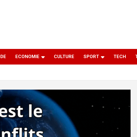
DE
ECONOMIE
CULTURE
SPORT
TECH