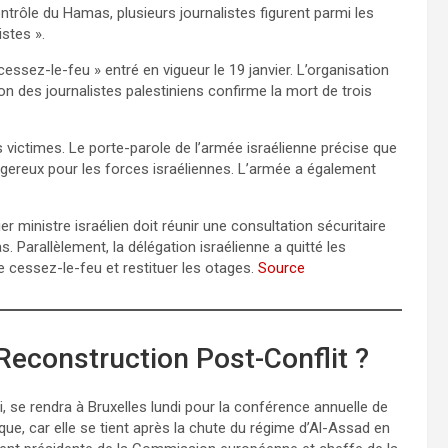
ntrôle du Hamas, plusieurs journalistes figurent parmi les
istes ».
ssez-le-feu » entré en vigueur le 19 janvier. L’organisation
on des journalistes palestiniens confirme la mort de trois
victimes. Le porte-parole de l’armée israélienne précise que
angereux pour les forces israéliennes. L’armée a également
ier ministre israélien doit réunir une consultation sécuritaire
Parallèlement, la délégation israélienne a quitté les
 cessez-le-feu et restituer les otages.
Source
 Reconstruction Post-Conflit ?
, se rendra à Bruxelles lundi pour la conférence annuelle de
que, car elle se tient après la chute du régime d’Al-Assad en