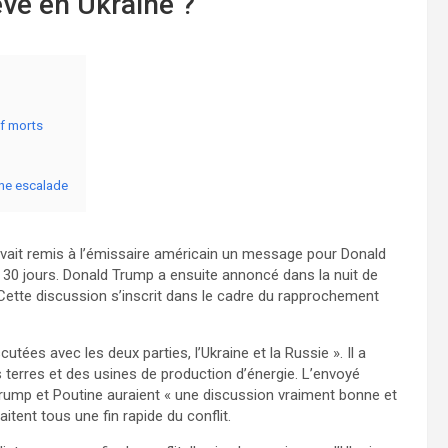
êve en Ukraine ?
uf morts
une escalade
 avait remis à l’émissaire américain un message pour Donald
30 jours. Donald Trump a ensuite annoncé dans la nuit de
. Cette discussion s’inscrit dans le cadre du rapprochement
ées avec les deux parties, l’Ukraine et la Russie ». Il a
terres et des usines de production d’énergie. L’envoyé
Trump et Poutine auraient « une discussion vraiment bonne et
tent tous une fin rapide du conflit.