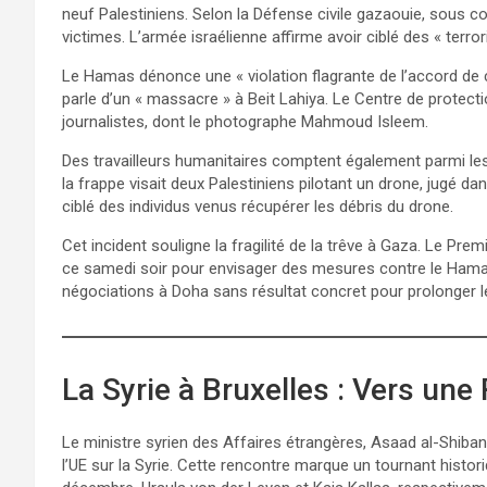
neuf Palestiniens. Selon la Défense civile gazaouie, sous co
victimes. L’armée israélienne affirme avoir ciblé des « terror
Le Hamas dénonce une « violation flagrante de l’accord de ce
parle d’un « massacre » à Beit Lahiya. Le Centre de protecti
journalistes, dont le photographe Mahmoud Isleem.
Des travailleurs humanitaires comptent également parmi les 
la frappe visait deux Palestiniens pilotant un drone, jugé d
ciblé des individus venus récupérer les débris du drone.
Cet incident souligne la fragilité de la trêve à Gaza. Le Prem
ce samedi soir pour envisager des mesures contre le Hamas. 
négociations à Doha sans résultat concret pour prolonger le
La Syrie à Bruxelles : Vers une
Le ministre syrien des Affaires étrangères, Asaad al-Shibani
l’UE sur la Syrie. Cette rencontre marque un tournant histori