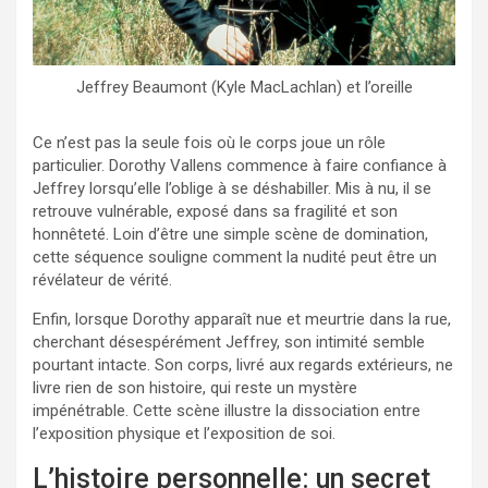
Jeffrey Beaumont (Kyle MacLachlan) et l’oreille
Ce n’est pas la seule fois où le corps joue un rôle
particulier. Dorothy Vallens commence à faire confiance à
Jeffrey lorsqu’elle l’oblige à se déshabiller. Mis à nu, il se
retrouve vulnérable, exposé dans sa fragilité et son
honnêteté. Loin d’être une simple scène de domination,
cette séquence souligne comment la nudité peut être un
révélateur de vérité.
Enfin, lorsque Dorothy apparaît nue et meurtrie dans la rue,
cherchant désespérément Jeffrey, son intimité semble
pourtant intacte. Son corps, livré aux regards extérieurs, ne
livre rien de son histoire, qui reste un mystère
impénétrable. Cette scène illustre la dissociation entre
l’exposition physique et l’exposition de soi.
L’histoire personnelle: un secret