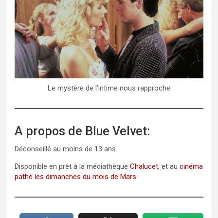
Le mystère de l’intime nous rapproche
A propos de Blue Velvet:
Déconseillé au moins de 13 ans.
Disponible en prêt à la médiathèque
Chalucet
, et au
cinéma
pathé les dimanches du mois de Mars
.