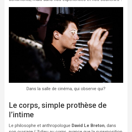
Dans la salle de cinéma, qui observe qui?
Le corps, simple prothèse de
l’intime
Le philosophe et anthropologue
David Le Breton
, dans
son ouvrage
L’Adieu au corps
, avance que la surexposition