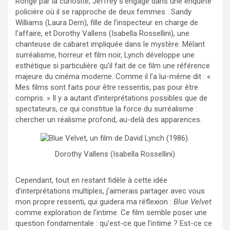
Rongé par la curiosité, Jeffrey s’engage dans une enquête
policière où il se rapproche de deux femmes : Sandy
Williams (Laura Dern), fille de l’inspecteur en charge de
l’affaire, et Dorothy Vallens (Isabella Rossellini), une
chanteuse de cabaret impliquée dans le mystère. Mêlant
surréalisme, horreur et film noir, Lynch développe une
esthétique si particulière qu’il fait de ce film une référence
majeure du cinéma moderne. Comme il l’a lui-même dit : «
Mes films sont faits pour être ressentis, pas pour être
compris. » Il y a autant d’interprétations possibles que de
spectateurs, ce qui constitue la force du surréalisme :
chercher un réalisme profond, au-delà des apparences.
Dorothy Vallens (Isabella Rossellini)
Cependant, tout en restant fidèle à cette idée
d’interprétations multiples, j’aimerais partager avec vous
mon propre ressenti, qui guidera ma réflexion :
Blue Velvet
comme exploration de l’intime. Ce film semble poser une
question fondamentale : qu’est-ce que l’intime ? Est-ce ce