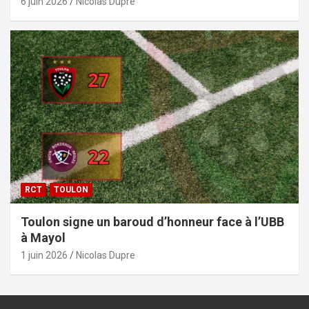
6 juin 2026
Nicolas Dupre
RCT
TOULON
Toulon signe un baroud d’honneur face à l’UBB
à Mayol
1 juin 2026
Nicolas Dupre