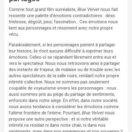
Comme tout grand film surréaliste,
Blue Velvet
nous fait
ressentir une palette d’émotions contradictoires : désir,
tristesse, dégoût, peur, fascination… Ces émotions nous
lient aux personnages et résonnent avec notre propre
vécu.
Paradoxalement, si les personnages peinent à partager
leur histoire, ils n’ont aucune difficulté à exprimer leurs
émotions. Celles-ci se répandent librement entre eux et
vers le spectateur. Nous nous retrouvons ainsi à partager
des instants de frayeur, de malaise ou de trouble avec les
autres spectateurs de la salle noire, rendant notre propre
intimité collective. Nous ne sommes pas seulement
coupable de voyeurisme envers les personnages : nous
aussi sommes pris au piège du partage de sentiments,
enfoncés dans notre siège. En effet, dans notre société,
nous avons tendance à considérer les émotions comme
l’ultime frontière de l’intime. Pourtant,
Blue Velvet
nous
propose une autre perspective : et si notre véritable
intimité ne résidait ni dans notre chair, ni dans nos
sentiments, mais dans nos expériences et nos souvenirs ?