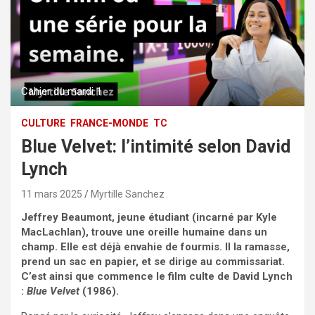
Cahier du mardi 1
CULTURE
FRANCE-MONDE
TC
Blue Velvet: l’intimité selon David
Lynch
11 mars 2025
Myrtille Sanchez
Jeffrey Beaumont, jeune étudiant (incarné par Kyle
MacLachlan), trouve une oreille humaine dans un
champ. Elle est déjà envahie de fourmis. Il la ramasse,
prend un sac en papier, et se dirige au commissariat.
C’est ainsi que commence le film culte de David Lynch
:
Blue Velvet
(1986).