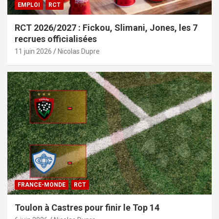
EMPLOI
RCT
RCT 2026/2027 : Fickou, Slimani, Jones, les 7
recrues officialisées
11 juin 2026
Nicolas Dupre
FRANCE-MONDE
RCT
Toulon à Castres pour finir le Top 14