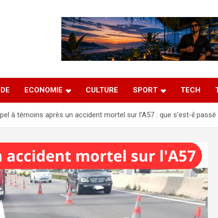
DE
ECONOMIE
CULTURE
SPORT
TECH
pel à témoins après un accident mortel sur l’A57 : que s’est-il passé