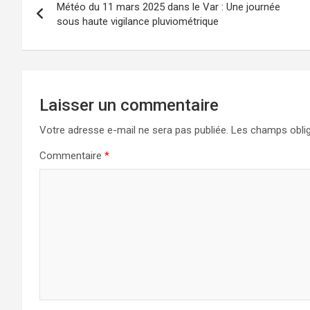
Météo du 11 mars 2025 dans le Var : Une journée
de
sous haute vigilance pluviométrique
l’article
Laisser un commentaire
Votre adresse e-mail ne sera pas publiée.
Les champs oblig
Commentaire
*