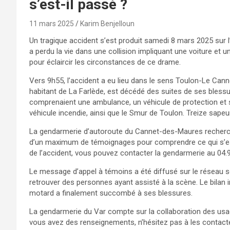
s’est-il passé ?
11 mars 2025
Karim Benjelloun
Un tragique accident s’est produit samedi 8 mars 2025 sur 
a perdu la vie dans une collision impliquant une voiture et
pour éclaircir les circonstances de ce drame.
Vers 9h55, l’accident a eu lieu dans le sens Toulon-Le Cann
habitant de La Farlède, est décédé des suites de ses bless
comprenaient une ambulance, un véhicule de protection et
véhicule incendie, ainsi que le Smur de Toulon. Treize sape
La gendarmerie d’autoroute du Cannet-des-Maures recherc
d’un maximum de témoignages pour comprendre ce qui s’est
de l’accident, vous pouvez contacter la gendarmerie au 04.9
Le message d’appel à témoins a été diffusé sur le réseau s
retrouver des personnes ayant assisté à la scène. Le bilan in
motard a finalement succombé à ses blessures.
La gendarmerie du Var compte sur la collaboration des usag
vous avez des renseignements, n’hésitez pas à les contacte