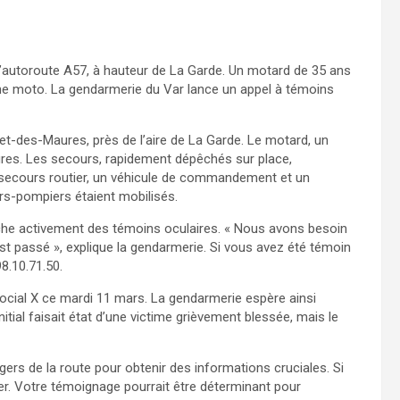
l’autoroute A57, à hauteur de La Garde. Un motard de 35 ans
 une moto. La gendarmerie du Var lance un appel à témoins
et-des-Maures, près de l’aire de La Garde. Le motard, un
ures. Les secours, rapidement dépêchés sur place,
 secours routier, un véhicule de commandement et un
urs-pompiers étaient mobilisés.
he activement des témoins oculaires. « Nous avons besoin
 passé », explique la gendarmerie. Si vous avez été témoin
8.10.71.50.
ocial X ce mardi 11 mars. La gendarmerie espère ainsi
itial faisait état d’une victime grièvement blessée, mais le
ers de la route pour obtenir des informations cruciales. Si
r. Votre témoignage pourrait être déterminant pour