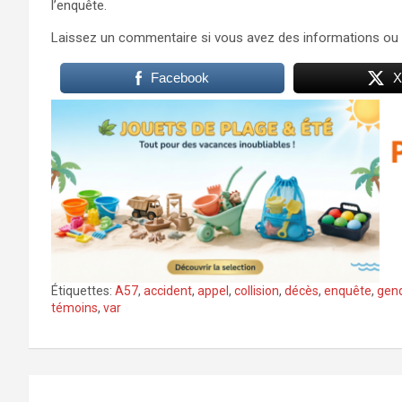
l’enquête.
Laissez un commentaire si vous avez des informations ou 
Facebook
X
Étiquettes:
A57
,
accident
,
appel
,
collision
,
décès
,
enquête
,
gen
témoins
,
var
Navigation