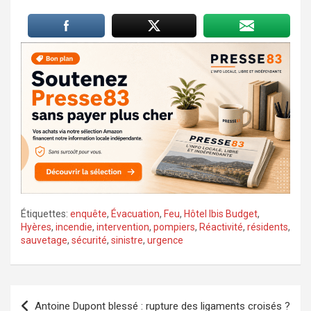
Étiquettes:
enquête
,
Évacuation
,
Feu
,
Hôtel Ibis Budget
,
Hyères
,
incendie
,
intervention
,
pompiers
,
Réactivité
,
résidents
,
sauvetage
,
sécurité
,
sinistre
,
urgence
Navigation
Antoine Dupont blessé : rupture des ligaments croisés ?