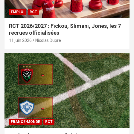
EMPLOI
RCT
RCT 2026/2027 : Fickou, Slimani, Jones, les 7
recrues officialisées
11 juin 2026
Nicolas Dupre
FRANCE-MONDE
RCT