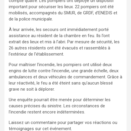
compte quatre. Les pompiers ont déployé un dispositif
important pour sécuriser les lieux. 22 pompiers ont été
mobilisés, accompagnés du SMUR, de GRDF, d’ENEDIS et
de la police municipale.
À leur arrivée, les secours ont immédiatement porté
assistance au résident de la chambre en feu. Ils l’ont
extrait des lieux et mis à l’abri. Par mesure de sécurité, les
26 autres résidents ont été évacués et rassemblés à
l’extérieur de l’établissement.
Pour maîtriser l’incendie, les pompiers ont utilisé deux
engins de lutte contre l’incendie, une grande échelle, deux
ambulances et deux véhicules de commandement. Grâce à
leur réactivité, le feu a été éteint sans qu’aucun blessé
grave ne soit à déplorer.
Une enquête pourrait être menée pour déterminer les
causes précises du sinistre. Les circonstances de
l’incendie restent encore indéterminées.
Laissez un commentaire pour partager vos réactions ou
témoignages sur cet événement.