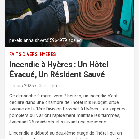
pexels anna shvets 5964979 scaled
FAITS DIVERS
HYÈRES
Incendie à Hyères : Un Hôtel
Évacué, Un Résident Sauvé
9 mars 2025
Claire Lefort
Ce dimanche 9 mars, vers 7 heures, un incendie s’est
déclaré dans une chambre de l’hôtel Ibis Budget, situé
avenue de la 1ère Division Brosset à Hyères. Les sapeurs-
pompiers du Var ont rapidement maîtrisé les flammes,
évacuant 26 résidents et sauvant une personne.
L’incendie a débuté au deuxième étage de l’hôtel, qui en