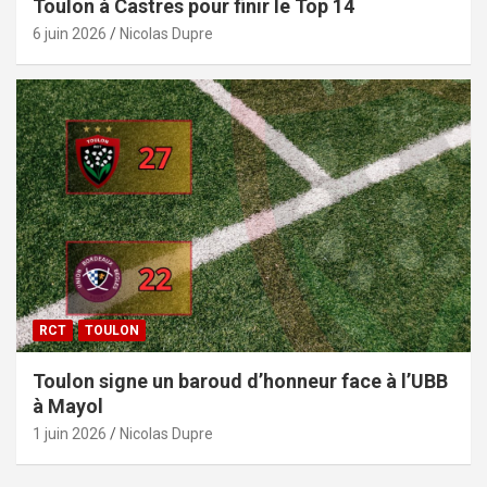
Toulon à Castres pour finir le Top 14
6 juin 2026
Nicolas Dupre
RCT
TOULON
Toulon signe un baroud d’honneur face à l’UBB
à Mayol
1 juin 2026
Nicolas Dupre