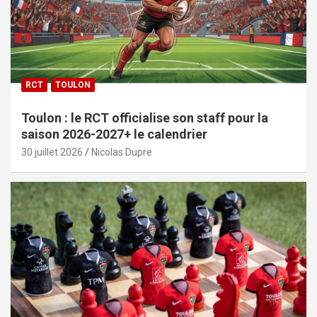
RCT
TOULON
Toulon : le RCT officialise son staff pour la
saison 2026-2027+ le calendrier
30 juillet 2026
Nicolas Dupre