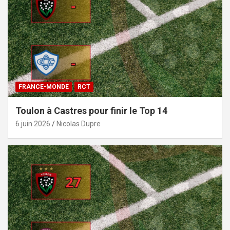
FRANCE-MONDE
RCT
Toulon à Castres pour finir le Top 14
6 juin 2026
Nicolas Dupre