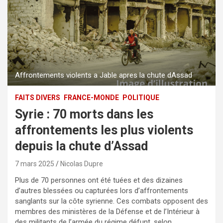
Affrontements violents a Jable apres la chute dAssad
FAITS DIVERS
FRANCE-MONDE
POLITIQUE
Syrie : 70 morts dans les
affrontements les plus violents
depuis la chute d’Assad
7 mars 2025
Nicolas Dupre
Plus de 70 personnes ont été tuées et des dizaines
d’autres blessées ou capturées lors d’affrontements
sanglants sur la côte syrienne. Ces combats opposent des
membres des ministères de la Défense et de l’Intérieur à
des militants de l’armée du régime défunt, selon