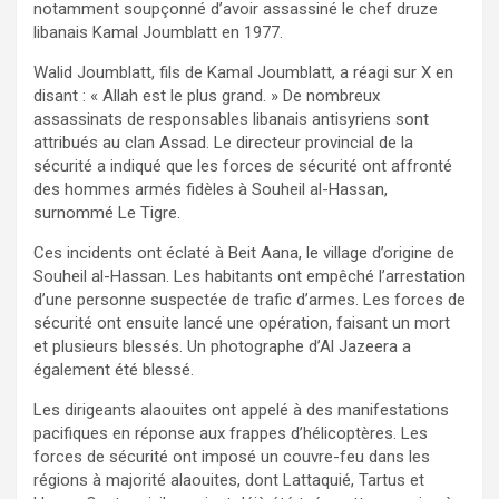
notamment soupçonné d’avoir assassiné le chef druze
libanais Kamal Joumblatt en 1977.
Walid Joumblatt, fils de Kamal Joumblatt, a réagi sur X en
disant : « Allah est le plus grand. » De nombreux
assassinats de responsables libanais antisyriens sont
attribués au clan Assad. Le directeur provincial de la
sécurité a indiqué que les forces de sécurité ont affronté
des hommes armés fidèles à Souheil al-Hassan,
surnommé Le Tigre.
Ces incidents ont éclaté à Beit Aana, le village d’origine de
Souheil al-Hassan. Les habitants ont empêché l’arrestation
d’une personne suspectée de trafic d’armes. Les forces de
sécurité ont ensuite lancé une opération, faisant un mort
et plusieurs blessés. Un photographe d’Al Jazeera a
également été blessé.
Les dirigeants alaouites ont appelé à des manifestations
pacifiques en réponse aux frappes d’hélicoptères. Les
forces de sécurité ont imposé un couvre-feu dans les
régions à majorité alaouites, dont Lattaquié, Tartus et