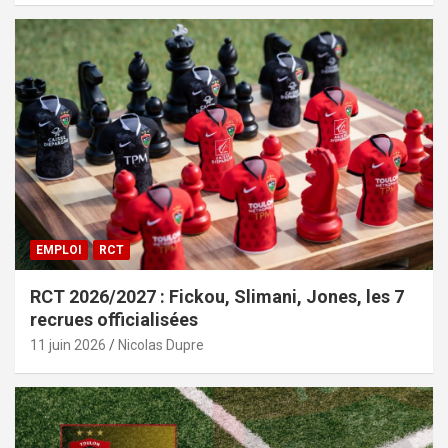
EMPLOI
RCT
RCT 2026/2027 : Fickou, Slimani, Jones, les 7
recrues officialisées
11 juin 2026
Nicolas Dupre