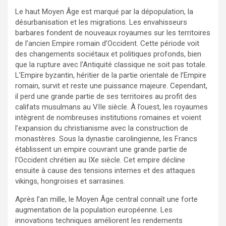
Le haut Moyen Âge est marqué par la dépopulation, la
désurbanisation et les migrations. Les envahisseurs
barbares fondent de nouveaux royaumes sur les territoires
de l’ancien Empire romain d’Occident. Cette période voit
des changements sociétaux et politiques profonds, bien
que la rupture avec l’Antiquité classique ne soit pas totale.
L’Empire byzantin, héritier de la partie orientale de l’Empire
romain, survit et reste une puissance majeure. Cependant,
il perd une grande partie de ses territoires au profit des
califats musulmans au VIIe siècle. À l’ouest, les royaumes
intègrent de nombreuses institutions romaines et voient
l’expansion du christianisme avec la construction de
monastères. Sous la dynastie carolingienne, les Francs
établissent un empire couvrant une grande partie de
l’Occident chrétien au IXe siècle. Cet empire décline
ensuite à cause des tensions internes et des attaques
vikings, hongroises et sarrasines.
Après l’an mille, le Moyen Âge central connaît une forte
augmentation de la population européenne. Les
innovations techniques améliorent les rendements