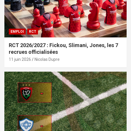
EMPLOI
RCT
RCT 2026/2027 : Fickou, Slimani, Jones, les 7
recrues officialisées
11 juin 2026
Nicolas Dupre