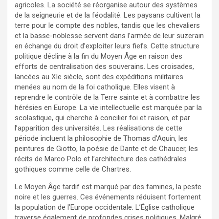
agricoles. La société se réorganise autour des systèmes
de la seigneurie et de la féodalité. Les paysans cultivent la
terre pour le compte des nobles, tandis que les chevaliers
et la basse-noblesse servent dans l’armée de leur suzerain
en échange du droit d’exploiter leurs fiefs. Cette structure
politique décline à la fin du Moyen Âge en raison des
efforts de centralisation des souverains. Les croisades,
lancées au XIe siècle, sont des expéditions militaires
menées au nom de la foi catholique. Elles visent à
reprendre le contrôle de la Terre sainte et à combattre les
hérésies en Europe. La vie intellectuelle est marquée par la
scolastique, qui cherche à concilier foi et raison, et par
l’apparition des universités. Les réalisations de cette
période incluent la philosophie de Thomas d’Aquin, les
peintures de Giotto, la poésie de Dante et de Chaucer, les
récits de Marco Polo et l’architecture des cathédrales
gothiques comme celle de Chartres.
Le Moyen Âge tardif est marqué par des famines, la peste
noire et les guerres. Ces événements réduisent fortement
la population de l’Europe occidentale. L’Église catholique
traverse également de profondes crises politiques. Malgré