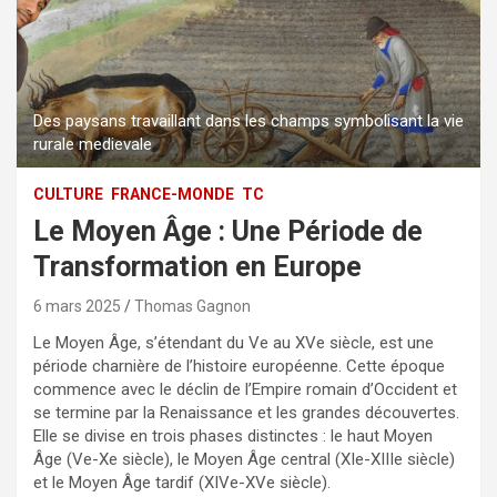
Des paysans travaillant dans les champs symbolisant la vie
rurale medievale
CULTURE
FRANCE-MONDE
TC
Le Moyen Âge : Une Période de
Transformation en Europe
6 mars 2025
Thomas Gagnon
Le Moyen Âge, s’étendant du Ve au XVe siècle, est une
période charnière de l’histoire européenne. Cette époque
commence avec le déclin de l’Empire romain d’Occident et
se termine par la Renaissance et les grandes découvertes.
Elle se divise en trois phases distinctes : le haut Moyen
Âge (Ve-Xe siècle), le Moyen Âge central (XIe-XIIIe siècle)
et le Moyen Âge tardif (XIVe-XVe siècle).