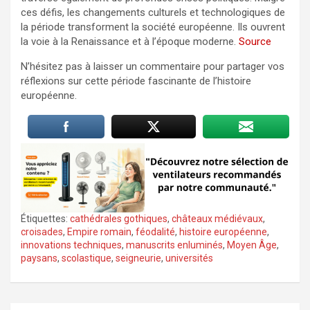
ces défis, les changements culturels et technologiques de
la période transforment la société européenne. Ils ouvrent
la voie à la Renaissance et à l’époque moderne.
Source
N’hésitez pas à laisser un commentaire pour partager vos
réflexions sur cette période fascinante de l’histoire
européenne.
Étiquettes:
cathédrales gothiques
,
châteaux médiévaux
,
croisades
,
Empire romain
,
féodalité
,
histoire européenne
,
innovations techniques
,
manuscrits enluminés
,
Moyen Âge
,
paysans
,
scolastique
,
seigneurie
,
universités