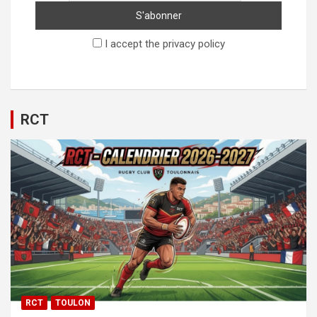
I accept the privacy policy
RCT
RCT
TOULON