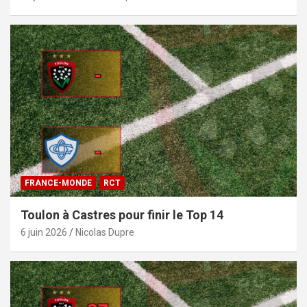
FRANCE-MONDE
RCT
Toulon à Castres pour finir le Top 14
6 juin 2026
Nicolas Dupre