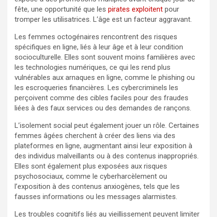
fête, une opportunité que les
pirates exploitent
pour
tromper les utilisatrices. L’âge est un facteur aggravant.
Les femmes octogénaires rencontrent des risques
spécifiques en ligne, liés à leur âge et à leur condition
socioculturelle. Elles sont souvent moins familières avec
les technologies numériques, ce qui les rend plus
vulnérables aux arnaques en ligne, comme le phishing ou
les escroqueries financières. Les cybercriminels les
perçoivent comme des cibles faciles pour des fraudes
liées à des faux services ou des demandes de rançons.
L’isolement social peut également jouer un rôle. Certaines
femmes âgées cherchent à créer des liens via des
plateformes en ligne, augmentant ainsi leur exposition à
des individus malveillants ou à des contenus inappropriés.
Elles sont également plus exposées aux risques
psychosociaux, comme le cyberharcèlement ou
l’exposition à des contenus anxiogènes, tels que les
fausses informations ou les messages alarmistes.
Les troubles cognitifs liés au vieillissement peuvent limiter