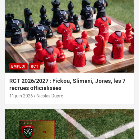
EMPLOI
RCT
RCT 2026/2027 : Fickou, Slimani, Jones, les 7
recrues officialisées
11 juin 2026
Nicolas Dupre