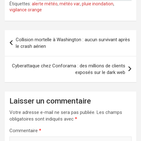
Étiquettes:
alerte météo
,
météo var
,
pluie inondation
,
vigilance orange
Navigation
Collision mortelle à Washington : aucun survivant après
de
le crash aérien
l’article
Cyberattaque chez Conforama : des millions de clients
exposés sur le dark web
Laisser un commentaire
Votre adresse e-mail ne sera pas publiée.
Les champs
obligatoires sont indiqués avec
*
Commentaire
*