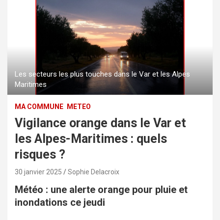
Les secteurs les plus touches dans le Var et les Alpes
Maritimes
MA COMMUNE
METEO
Vigilance orange dans le Var et
les Alpes-Maritimes : quels
risques ?
30 janvier 2025
Sophie Delacroix
Météo : une alerte orange pour pluie et
inondations ce jeudi