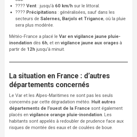
????
Vent
: jusqu’à
60 km/h
sur le littoral.
????
Précipitations
: généralisées, sauf dans les
secteurs de
Salernes, Barjols et Trigance
, où la pluie
sera plus modérée.
Météo-France a placé le
Var en vigilance jaune pluie-
inondation
dès
6h
, et en
vigilance jaune aux orages
à
partir de
12h
jusqu’à minuit.
La situation en France : d’autres
départements concernés
Le Var et les Alpes-Maritimes ne sont pas les seuls
concernés par cette dégradation météo.
Huit autres
départements de l’ouest de la France
sont également
placés en
vigilance orange pluie-inondation
. Les
habitants sont appelés à redoubler de prudence face aux
risques de montée des eaux et de coulées de boue.