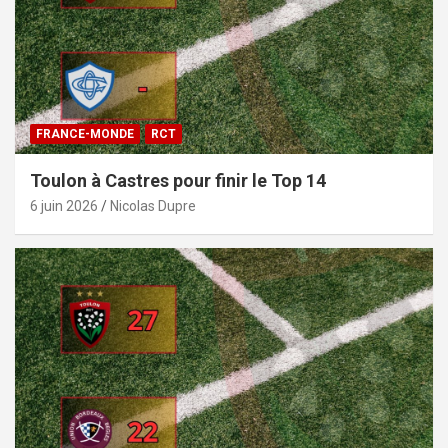
FRANCE-MONDE
RCT
Toulon à Castres pour finir le Top 14
6 juin 2026
Nicolas Dupre