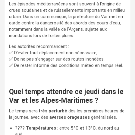
Les épisodes méditerranéens sont souvent à l’origine de
crues soudaines et de ruissellements importants en milieu
urbain. Dans un communiqué, la préfecture du Var met en
garde contre la dangerosité des abords des cours d’eau,
notamment dans la vallée de l’Argens, sujette aux
inondations lors de fortes pluies.
Les autorités recommandent :
✅ D’éviter tout déplacement non nécessaire,
✅ De ne pas s’engager sur des routes inondées,
✅ De rester informé des conditions météo en temps réel.
Quel temps attendre ce jeudi dans le
Var et les Alpes-Maritimes ?
Le temps sera
très perturbé
dès les premières heures de
la journée, avec des
averses orageuses
généralisées.
????
Températures
: entre
5°C et 13°C
, du nord au
sud.