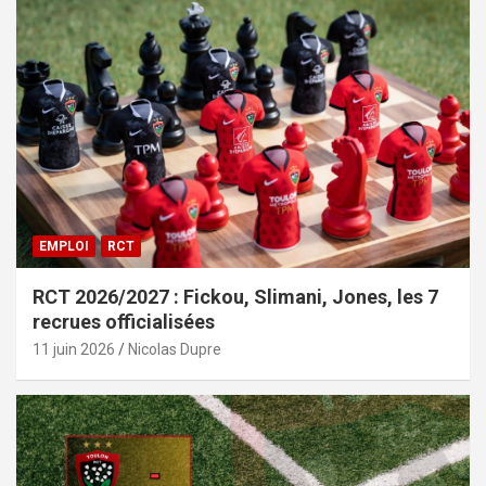
EMPLOI
RCT
RCT 2026/2027 : Fickou, Slimani, Jones, les 7
recrues officialisées
11 juin 2026
Nicolas Dupre