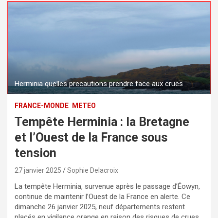
Herminia quelles precautions prendre face aux crues
FRANCE-MONDE
METEO
Tempête Herminia : la Bretagne
et l’Ouest de la France sous
tension
27 janvier 2025
Sophie Delacroix
La tempête Herminia, survenue après le passage d’Éowyn,
continue de maintenir l’Ouest de la France en alerte. Ce
dimanche 26 janvier 2025, neuf départements restent
placés en vigilance orange en raison des risques de crues,