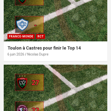
FRANCE-MONDE
RCT
Toulon à Castres pour finir le Top 14
6 juin 2026
Nicolas Dupre