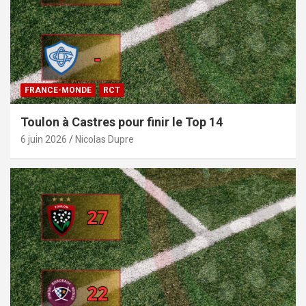
FRANCE-MONDE
RCT
Toulon à Castres pour finir le Top 14
6 juin 2026
Nicolas Dupre