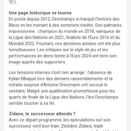
TF1.
Une page historique se tourne
En poste depuis 2012, Deschamps a marqué l’histoire des
Bleus en les menant à des sommets inédits. Son palmarès
impressionne : champion du monde en 2018, vainqueur de
la Ligue des Nations en 2021, finaliste de l’Euro 2016 et du
Mondial 2022. Pourtant, ces dernières années ont été plus
tumultueuses. Les critiques sur le style de jeu et les
performances en demi-teinte à l’Euro 2024 ont terni son
image auprès des supporters.
Les tensions internes n’ont rien arrangé : l’absence de
Kylian Mbappé lors des derniers rassemblements et la
retraite surprise d’Antoine Griezmann ont secoué le
vestiaire. Malgré une qualification prometteuse pour les
quarts de finale de la Ligue des Nations, l’ère Deschamps
semble toucher à sa fin.
Zidane, le successeur attendu ?
Avec ce départ programmé, les spéculations sur son
successeur vont bon train. Zinédine Zidane, triple