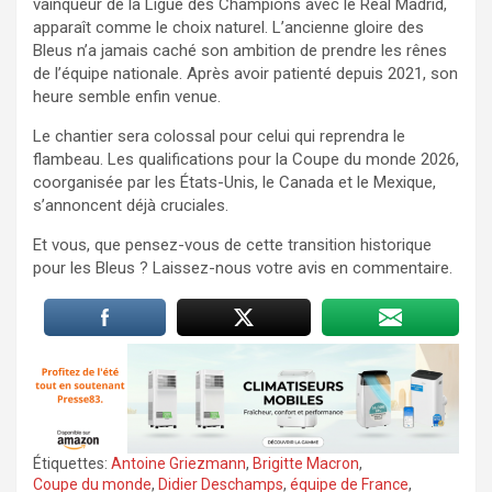
vainqueur de la Ligue des Champions avec le Real Madrid,
apparaît comme le choix naturel. L’ancienne gloire des
Bleus n’a jamais caché son ambition de prendre les rênes
de l’équipe nationale. Après avoir patienté depuis 2021, son
heure semble enfin venue.
Le chantier sera colossal pour celui qui reprendra le
flambeau. Les qualifications pour la Coupe du monde 2026,
coorganisée par les États-Unis, le Canada et le Mexique,
s’annoncent déjà cruciales.
Et vous, que pensez-vous de cette transition historique
pour les Bleus ? Laissez-nous votre avis en commentaire.
Étiquettes:
Antoine Griezmann
,
Brigitte Macron
,
Coupe du monde
,
Didier Deschamps
,
équipe de France
,