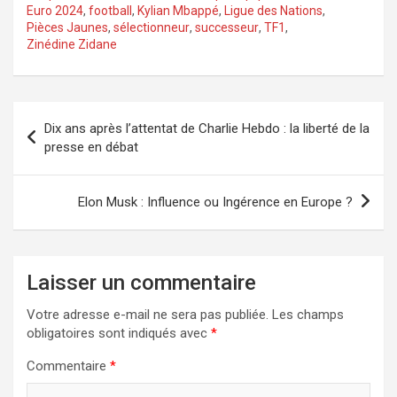
Euro 2024
,
football
,
Kylian Mbappé
,
Ligue des Nations
,
Pièces Jaunes
,
sélectionneur
,
successeur
,
TF1
,
Zinédine Zidane
Navigation
Dix ans après l’attentat de Charlie Hebdo : la liberté de la
de
presse en débat
l’article
Elon Musk : Influence ou Ingérence en Europe ?
Laisser un commentaire
Votre adresse e-mail ne sera pas publiée.
Les champs
obligatoires sont indiqués avec
*
Commentaire
*