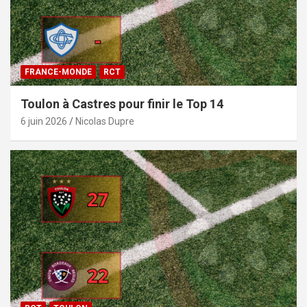
FRANCE-MONDE
RCT
Toulon à Castres pour finir le Top 14
6 juin 2026
Nicolas Dupre