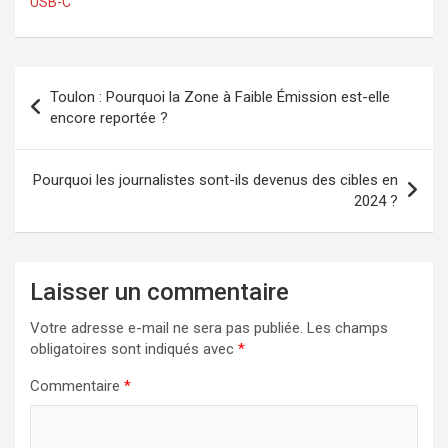
USB-C
Navigation
Toulon : Pourquoi la Zone à Faible Émission est-elle
de
encore reportée ?
l’article
Pourquoi les journalistes sont-ils devenus des cibles en
2024 ?
Laisser un commentaire
Votre adresse e-mail ne sera pas publiée.
Les champs
obligatoires sont indiqués avec
*
Commentaire
*