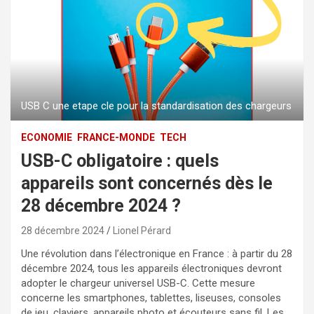
USB C une etape cle pour la standardisation des chargeurs
ECONOMIE
FRANCE-MONDE
TECH
USB-C obligatoire : quels
appareils sont concernés dès le
28 décembre 2024 ?
28 décembre 2024
Lionel Pérard
Une révolution dans l’électronique en France : à partir du 28
décembre 2024, tous les appareils électroniques devront
adopter le chargeur universel USB-C. Cette mesure
concerne les smartphones, tablettes, liseuses, consoles
de jeu, claviers, appareils photo et écouteurs sans fil. Les