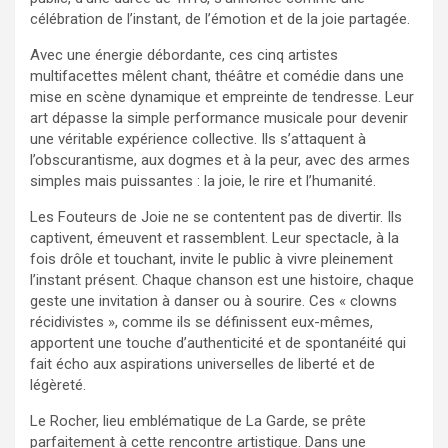
célébration de l’instant, de l’émotion et de la joie partagée.
Avec une énergie débordante, ces cinq artistes
multifacettes mêlent chant, théâtre et comédie dans une
mise en scène dynamique et empreinte de tendresse. Leur
art dépasse la simple performance musicale pour devenir
une véritable expérience collective. Ils s’attaquent à
l’obscurantisme, aux dogmes et à la peur, avec des armes
simples mais puissantes : la joie, le rire et l’humanité.
Les Fouteurs de Joie ne se contentent pas de divertir. Ils
captivent, émeuvent et rassemblent. Leur spectacle, à la
fois drôle et touchant, invite le public à vivre pleinement
l’instant présent. Chaque chanson est une histoire, chaque
geste une invitation à danser ou à sourire. Ces « clowns
récidivistes », comme ils se définissent eux-mêmes,
apportent une touche d’authenticité et de spontanéité qui
fait écho aux aspirations universelles de liberté et de
légèreté.
Le Rocher, lieu emblématique de La Garde, se prête
parfaitement à cette rencontre artistique. Dans une