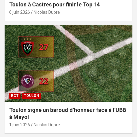
Toulon à Castres pour finir le Top 14
6 juin 2026
Nicolas Dupre
RCT
TOULON
Toulon signe un baroud d’honneur face à l’UBB
à Mayol
1 juin 2026
Nicolas Dupre