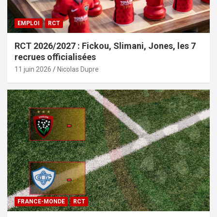
EMPLOI
RCT
RCT 2026/2027 : Fickou, Slimani, Jones, les 7
recrues officialisées
11 juin 2026
Nicolas Dupre
FRANCE-MONDE
RCT