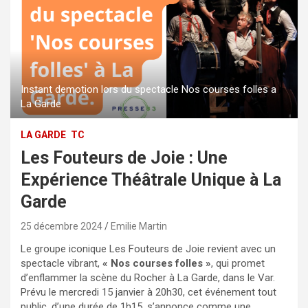
Instant demotion lors du spectacle Nos courses folles a
La Garde
LA GARDE
TC
Les Fouteurs de Joie : Une
Expérience Théâtrale Unique à La
Garde
25 décembre 2024
Emilie Martin
Le groupe iconique Les Fouteurs de Joie revient avec un
spectacle vibrant,
« Nos courses folles »
, qui promet
d’enflammer la scène du Rocher à La Garde, dans le Var.
Prévu le mercredi 15 janvier à 20h30, cet événement tout
public, d’une durée de 1h15, s’annonce comme une