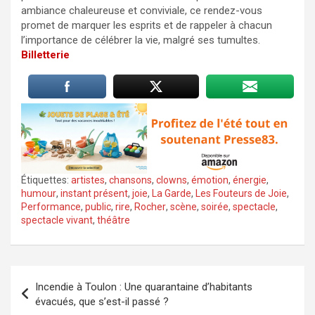
ambiance chaleureuse et conviviale, ce rendez-vous
promet de marquer les esprits et de rappeler à chacun
l’importance de célébrer la vie, malgré ses tumultes.
Billetterie
Étiquettes:
artistes
,
chansons
,
clowns
,
émotion
,
énergie
,
humour
,
instant présent
,
joie
,
La Garde
,
Les Fouteurs de Joie
,
Performance
,
public
,
rire
,
Rocher
,
scène
,
soirée
,
spectacle
,
spectacle vivant
,
théâtre
Navigation
Incendie à Toulon : Une quarantaine d’habitants
de
évacués, que s’est-il passé ?