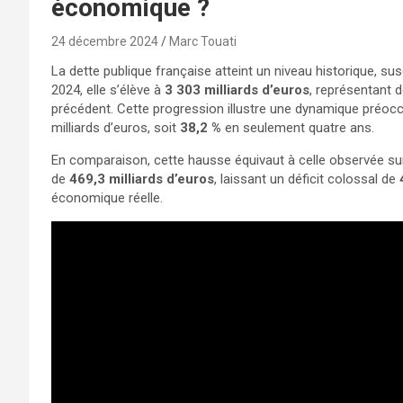
économique ?
24 décembre 2024
Marc Touati
La dette publique française atteint un niveau historique, sus
2024, elle s’élève à
3 303 milliards d’euros
, représentant
précédent. Cette progression illustre une dynamique préoc
milliards d’euros, soit
38,2 %
en seulement quatre ans.
En comparaison, cette hausse équivaut à celle observée sur
de
469,3 milliards d’euros
, laissant un déficit colossal de
économique réelle.