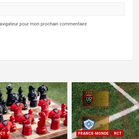
navigateur pour mon prochain commentaire.
CT
FRANCE-MONDE
RCT