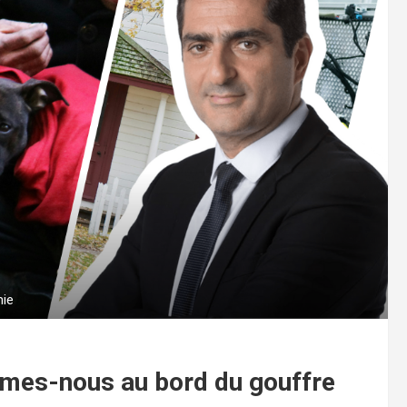
mie
mmes-nous au bord du gouffre