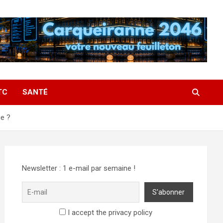
TC
SANTÉ
e ?
Newsletter : 1 e-mail par semaine !
I accept the privacy policy