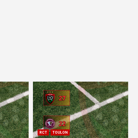
RCT
TOULON