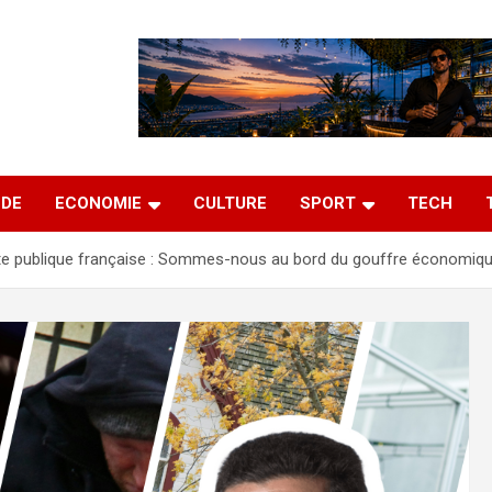
DE
ECONOMIE
CULTURE
SPORT
TECH
te publique française : Sommes-nous au bord du gouffre économiqu