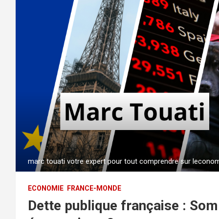
marc touati votre expert pour tout comprendre sur lecono
ECONOMIE
FRANCE-MONDE
Dette publique française : So