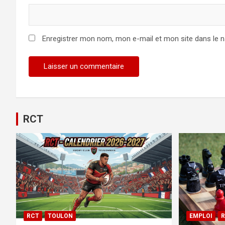
Enregistrer mon nom, mon e-mail et mon site dans le 
RCT
RCT
TOULON
EMPLOI
R