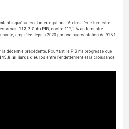
citant inquiétudes et interrogations. Au troisième trimestre
 désormais
113,7 % du PIB
, contre 112,2 % au trimestre
cupante, amplifiée depuis 2020 par une augmentation de 915,1
 la décennie précédente. Pourtant, le PIB n’a progressé que
445,8 milliards d’euros
entre l’endettement et la croissance