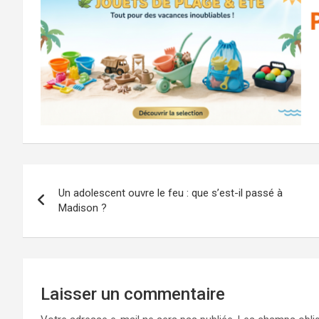
Navigation
Un adolescent ouvre le feu : que s’est-il passé à
de
Madison ?
l’article
Laisser un commentaire