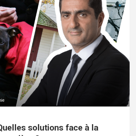
mie
uelles solutions face à la