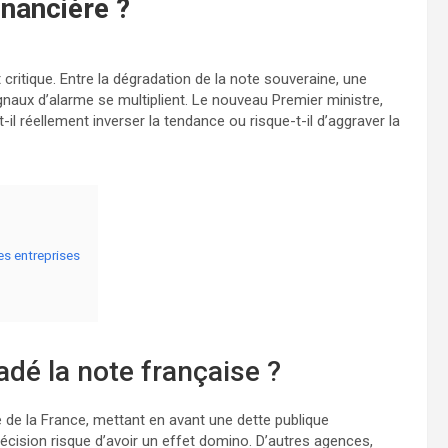
inancière ?
critique. Entre la dégradation de la note souveraine, une
gnaux d’alarme se multiplient. Le nouveau Premier ministre,
il réellement inverser la tendance ou risque-t-il d’aggraver la
es entreprises
adé la note française ?
de la France, mettant en avant une dette publique
écision risque d’avoir un effet domino. D’autres agences,