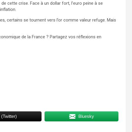
cette crise. Face à un dollar fort, l’euro peine à se
inflation.
pes, certains se tournent vers l’or comme valeur refuge. Mais
conomique de la France ? Partagez vos réflexions en
 (Twitter)
Bluesky