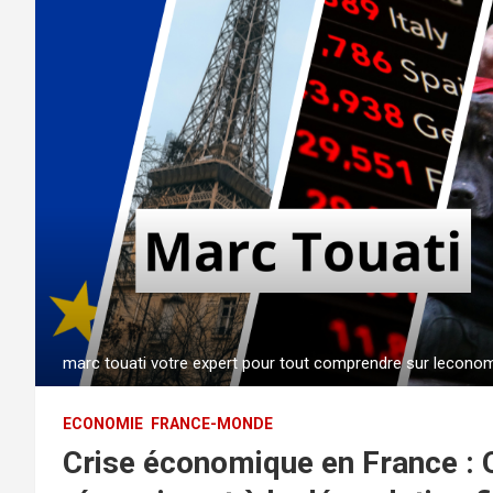
marc touati votre expert pour tout comprendre sur lecono
ECONOMIE
FRANCE-MONDE
Crise économique en France : Q