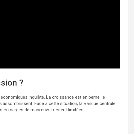
ssion ?
s économiques inquiète. La croissance est en berne, le
s’assombrissent. Face à cette situation, la Banque centrale
is ses marges de manœuvre restent limitées.