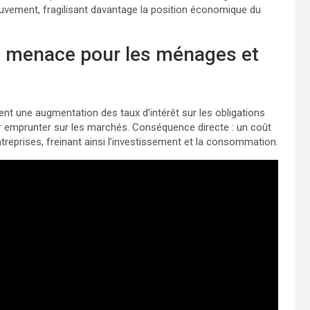
uvement, fragilisant davantage la position économique du
ne menace pour les ménages et
t une augmentation des taux d’intérêt sur les obligations
our emprunter sur les marchés. Conséquence directe : un coût
reprises, freinant ainsi l’investissement et la consommation.