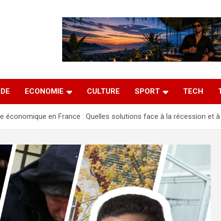
DE
ECONOMIE
CULTURE
SPORT
TECH
se économique en France : Quelles solutions face à la récession et à 