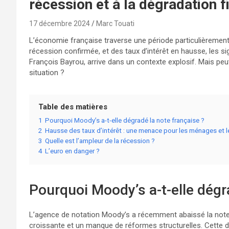
récession et à la dégradation f
17 décembre 2024
Marc Touati
L’économie française traverse une période particulièrement 
récession confirmée, et des taux d’intérêt en hausse, les si
François Bayrou, arrive dans un contexte explosif. Mais peut-
situation ?
Table des matières
1
Pourquoi Moody’s a-t-elle dégradé la note française ?
2
Hausse des taux d’intérêt : une menace pour les ménages et l
3
Quelle est l’ampleur de la récession ?
4
L’euro en danger ?
Pourquoi Moody’s a-t-elle dégr
L’agence de notation Moody’s a récemment abaissé la note 
croissante et un manque de réformes structurelles. Cette d