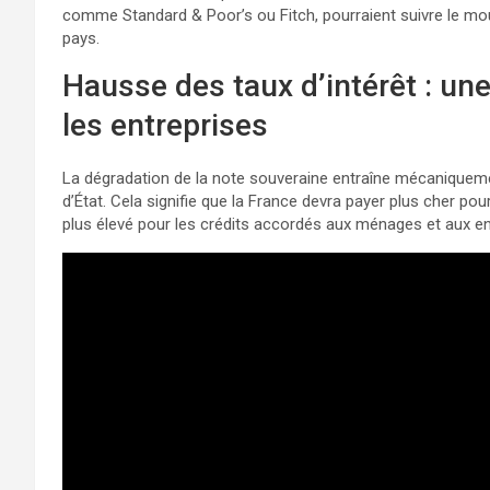
comme Standard & Poor’s ou Fitch, pourraient suivre le mo
pays.
Hausse des taux d’intérêt : u
les entreprises
La dégradation de la note souveraine entraîne mécaniquemen
d’État. Cela signifie que la France devra payer plus cher p
plus élevé pour les crédits accordés aux ménages et aux ent