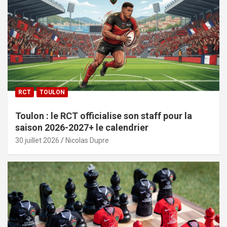
RCT
TOULON
Toulon : le RCT officialise son staff pour la
saison 2026-2027+ le calendrier
30 juillet 2026
Nicolas Dupre