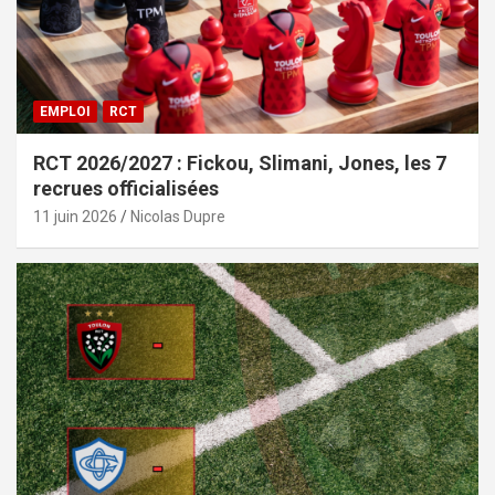
EMPLOI
RCT
RCT 2026/2027 : Fickou, Slimani, Jones, les 7
recrues officialisées
11 juin 2026
Nicolas Dupre