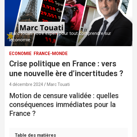
marc touati votre expert pour tout comprendre sur
leconomie
ECONOMIE
FRANCE-MONDE
Crise politique en France : vers
une nouvelle ère d’incertitudes ?
4 décembre 2024
Marc Touati
Motion de censure validée : quelles
conséquences immédiates pour la
France ?
Table des matières