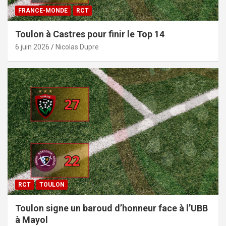
FRANCE-MONDE
RCT
Toulon à Castres pour finir le Top 14
6 juin 2026
Nicolas Dupre
RCT
TOULON
Toulon signe un baroud d’honneur face à l’UBB
à Mayol