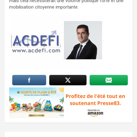
mais cela nécessiterait une volonté politique forte et une
mobilisation citoyenne importante.
Navigation