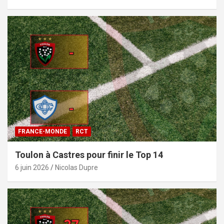
FRANCE-MONDE
RCT
Toulon à Castres pour finir le Top 14
6 juin 2026
Nicolas Dupre