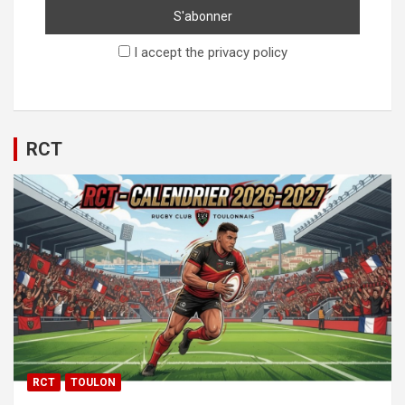
I accept the privacy policy
RCT
RCT
TOULON