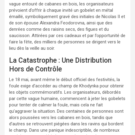
vague entouré de cabanes en bois, les organisateurs
prévoient d’offrir à chaque invité un gobelet en métal
émaillé, symboliquement gravé des initiales de Nicolas II et
de son épouse Alexandra Feodorovna, ainsi que des
denrées comme des raisins secs, des figues et du
saucisson. Attirées par ces cadeaux et par l’opportunité de
faire la fête, des milliers de personnes se dirigent vers le
lieu dès la veille au soir.
La Catastrophe : Une Distribution
Hors de Contrôle
Le 18 mai, avant même le début officiel des festivités, la
foule exige d’accéder au champ de Khodynka pour obtenir
les objets commémoratifs. Les organisateurs, débordés
par cette vague humaine, commencent à jeter les gobelets
pour tenter de calmer la foule, mais cela ne fait
qu’aggraver la situation. Des centaines de personnes sont
alors poussées vers les cabanes en bois, tandis que
d’autres se retrouvent piégées dans les ravins qui bordent
le champ. Dans une panique indescriptible, de nombreux