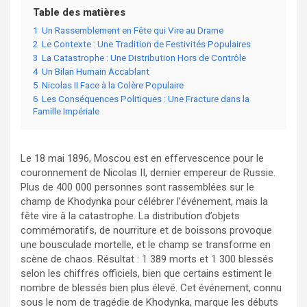
Table des matières
1
Un Rassemblement en Fête qui Vire au Drame
2
Le Contexte : Une Tradition de Festivités Populaires
3
La Catastrophe : Une Distribution Hors de Contrôle
4
Un Bilan Humain Accablant
5
Nicolas II Face à la Colère Populaire
6
Les Conséquences Politiques : Une Fracture dans la
Famille Impériale
Le 18 mai 1896, Moscou est en effervescence pour le
couronnement de Nicolas II, dernier empereur de Russie.
Plus de 400 000 personnes sont rassemblées sur le
champ de Khodynka pour célébrer l’événement, mais la
fête vire à la catastrophe. La distribution d’objets
commémoratifs, de nourriture et de boissons provoque
une bousculade mortelle, et le champ se transforme en
scène de chaos. Résultat : 1 389 morts et 1 300 blessés
selon les chiffres officiels, bien que certains estiment le
nombre de blessés bien plus élevé. Cet événement, connu
sous le nom de tragédie de Khodynka, marque les débuts