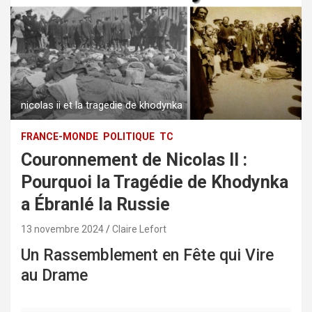
nicolas ii et la tragedie de khodynka
FRANCE-MONDE
POLITIQUE
TC
Couronnement de Nicolas II :
Pourquoi la Tragédie de Khodynka
a Ébranlé la Russie
13 novembre 2024
Claire Lefort
Un Rassemblement en Fête qui Vire
au Drame