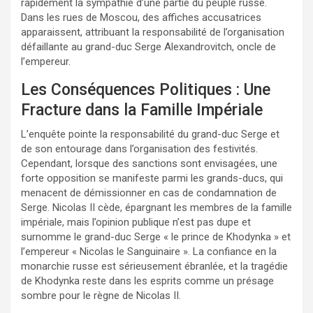
rapidement la sympathie d’une partie du peuple russe.
Dans les rues de Moscou, des affiches accusatrices
apparaissent, attribuant la responsabilité de l’organisation
défaillante au grand-duc Serge Alexandrovitch, oncle de
l’empereur.
Les Conséquences Politiques : Une
Fracture dans la Famille Impériale
L’enquête pointe la responsabilité du grand-duc Serge et
de son entourage dans l’organisation des festivités.
Cependant, lorsque des sanctions sont envisagées, une
forte opposition se manifeste parmi les grands-ducs, qui
menacent de démissionner en cas de condamnation de
Serge. Nicolas II cède, épargnant les membres de la famille
impériale, mais l’opinion publique n’est pas dupe et
surnomme le grand-duc Serge « le prince de Khodynka » et
l’empereur « Nicolas le Sanguinaire ». La confiance en la
monarchie russe est sérieusement ébranlée, et la tragédie
de Khodynka reste dans les esprits comme un présage
sombre pour le règne de Nicolas II.