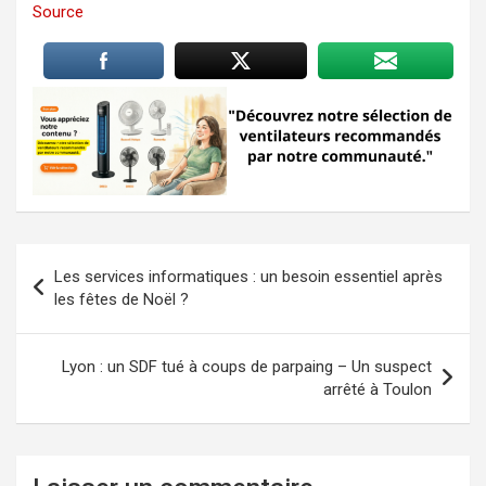
Source
Navigation
Les services informatiques : un besoin essentiel après
de
les fêtes de Noël ?
l’article
Lyon : un SDF tué à coups de parpaing – Un suspect
arrêté à Toulon