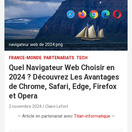
navigateur web de 2024 png
FRANCE-MONDE
PARTENARIATS
TECH
Quel Navigateur Web Choisir en
2024 ? Découvrez Les Avantages
de Chrome, Safari, Edge, Firefox
et Opera
2 novembre 2024
Claire Lefort
— Article en partenariat avec
Titan-informatique
—