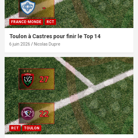
FRANCE-MONDE
RCT
Toulon à Castres pour finir le Top 14
6 juin 2026
Nicolas Dupre
RCT
TOULON