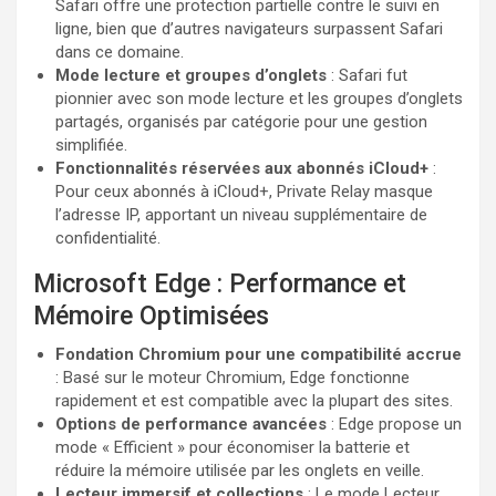
Safari offre une protection partielle contre le suivi en
ligne, bien que d’autres navigateurs surpassent Safari
dans ce domaine.
Mode lecture et groupes d’onglets
: Safari fut
pionnier avec son mode lecture et les groupes d’onglets
partagés, organisés par catégorie pour une gestion
simplifiée.
Fonctionnalités réservées aux abonnés iCloud+
:
Pour ceux abonnés à iCloud+, Private Relay masque
l’adresse IP, apportant un niveau supplémentaire de
confidentialité.
Microsoft Edge : Performance et
Mémoire Optimisées
Fondation Chromium pour une compatibilité accrue
: Basé sur le moteur Chromium, Edge fonctionne
rapidement et est compatible avec la plupart des sites.
Options de performance avancées
: Edge propose un
mode « Efficient » pour économiser la batterie et
réduire la mémoire utilisée par les onglets en veille.
Lecteur immersif et collections
: Le mode Lecteur