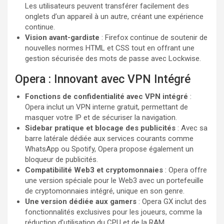
Les utilisateurs peuvent transférer facilement des
onglets d’un appareil à un autre, créant une expérience
continue.
Vision avant-gardiste
: Firefox continue de soutenir de
nouvelles normes HTML et CSS tout en offrant une
gestion sécurisée des mots de passe avec Lockwise.
Opera : Innovant avec VPN Intégré
Fonctions de confidentialité avec VPN intégré
:
Opera inclut un VPN interne gratuit, permettant de
masquer votre IP et de sécuriser la navigation.
Sidebar pratique et blocage des publicités
: Avec sa
barre latérale dédiée aux services courants comme
WhatsApp ou Spotify, Opera propose également un
bloqueur de publicités.
Compatibilité Web3 et cryptomonnaies
: Opera offre
une version spéciale pour le Web3 avec un portefeuille
de cryptomonnaies intégré, unique en son genre.
Une version dédiée aux gamers
: Opera GX inclut des
fonctionnalités exclusives pour les joueurs, comme la
réduction d’utilisation du CPU et de la RAM.