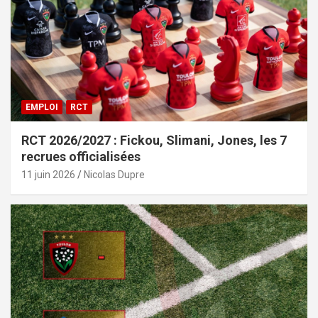
EMPLOI
RCT
RCT 2026/2027 : Fickou, Slimani, Jones, les 7
recrues officialisées
11 juin 2026
Nicolas Dupre