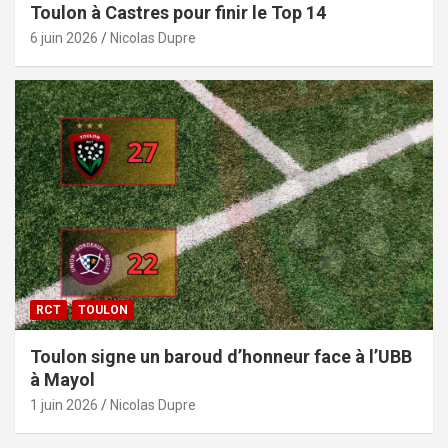
Toulon à Castres pour finir le Top 14
6 juin 2026
Nicolas Dupre
RCT
TOULON
Toulon signe un baroud d’honneur face à l’UBB
à Mayol
1 juin 2026
Nicolas Dupre