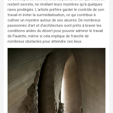
restent secrets, ne révélant leurs mystères qu’à quelques
rares privilégiés. L’artiste préfère garder le contrôle de son
travail et éviter la surmédiatisation, ce qui contribue à
cultiver un mystère autour de ses œuvres. De nombreux
passionnés d’art et d’architecture sont prêts à braver les
conditions arides du désert pour pouvoir admirer le travail
de Paulette, même si cela implique de franchir de
nombreux obstacles pour atteindre ces lieux.