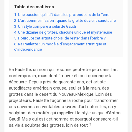
Table des matières
1
Une passion qui naît dans les profondeurs de la Terre
2
L’art comme mission : quand la grotte devient sanctuaire
3
Un style comparé à celui de Gaudí
4
Une dizaine de grottes, chacune unique et mystérieuse
5
Pourquoi cet artiste choisi de rester dans l’ombre ?
6
Ra Paulette : un modèle d’engagement artistique et
d’indépendance
Ra Paulette, un nom qui résonne peut-être peu dans l’art
contemporain, mais dont l’œuvre éblouit quiconque la
découvre. Depuis près de quarante ans, cet artiste
autodidacte américain creuse, seul et à la main, des
grottes dans le désert du Nouveau-Mexique. Loin des
projecteurs, Paulette façonne la roche pour transformer
ces cavernes en véritables œuvres d’art naturelles, en y
sculptant des motifs qui rappellent le style unique d’Antoni
Gaudí. Mais qui est cet homme et pourquoi consacre-t-il
sa vie à sculpter des grottes, loin de tout ?