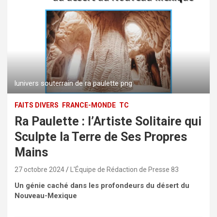
lunivers souterrain de ra paulette png
FAITS DIVERS
FRANCE-MONDE
TC
Ra Paulette : l’Artiste Solitaire qui
Sculpte la Terre de Ses Propres
Mains
27 octobre 2024
L'Équipe de Rédaction de Presse 83
Un génie caché dans les profondeurs du désert du
Nouveau-Mexique