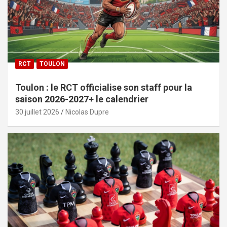
RCT
TOULON
Toulon : le RCT officialise son staff pour la
saison 2026-2027+ le calendrier
30 juillet 2026
Nicolas Dupre