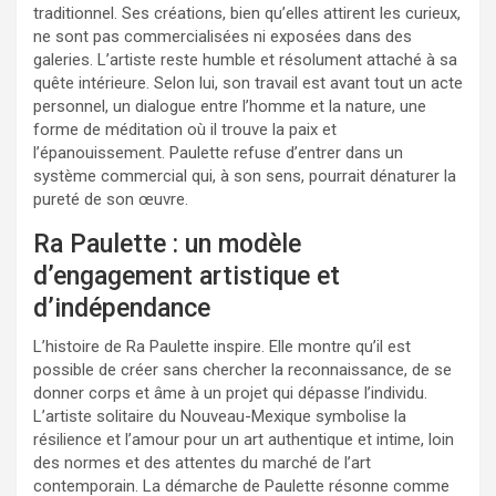
traditionnel. Ses créations, bien qu’elles attirent les curieux,
ne sont pas commercialisées ni exposées dans des
galeries. L’artiste reste humble et résolument attaché à sa
quête intérieure. Selon lui, son travail est avant tout un acte
personnel, un dialogue entre l’homme et la nature, une
forme de méditation où il trouve la paix et
l’épanouissement. Paulette refuse d’entrer dans un
système commercial qui, à son sens, pourrait dénaturer la
pureté de son œuvre.
Ra Paulette : un modèle
d’engagement artistique et
d’indépendance
L’histoire de Ra Paulette inspire. Elle montre qu’il est
possible de créer sans chercher la reconnaissance, de se
donner corps et âme à un projet qui dépasse l’individu.
L’artiste solitaire du Nouveau-Mexique symbolise la
résilience et l’amour pour un art authentique et intime, loin
des normes et des attentes du marché de l’art
contemporain. La démarche de Paulette résonne comme