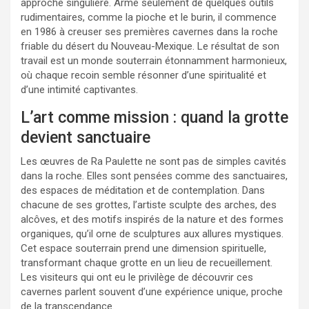
approche singulière. Armé seulement de quelques outils
rudimentaires, comme la pioche et le burin, il commence
en 1986 à creuser ses premières cavernes dans la roche
friable du désert du Nouveau-Mexique. Le résultat de son
travail est un monde souterrain étonnamment harmonieux,
où chaque recoin semble résonner d’une spiritualité et
d’une intimité captivantes.
L’art comme mission : quand la grotte
devient sanctuaire
Les œuvres de Ra Paulette ne sont pas de simples cavités
dans la roche. Elles sont pensées comme des sanctuaires,
des espaces de méditation et de contemplation. Dans
chacune de ses grottes, l’artiste sculpte des arches, des
alcôves, et des motifs inspirés de la nature et des formes
organiques, qu’il orne de sculptures aux allures mystiques.
Cet espace souterrain prend une dimension spirituelle,
transformant chaque grotte en un lieu de recueillement.
Les visiteurs qui ont eu le privilège de découvrir ces
cavernes parlent souvent d’une expérience unique, proche
de la transcendance.