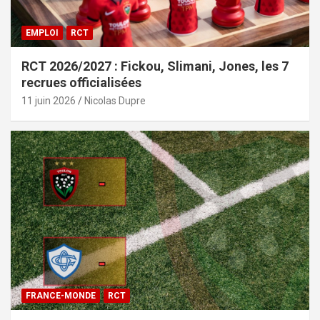
EMPLOI
RCT
RCT 2026/2027 : Fickou, Slimani, Jones, les 7
recrues officialisées
11 juin 2026
Nicolas Dupre
FRANCE-MONDE
RCT