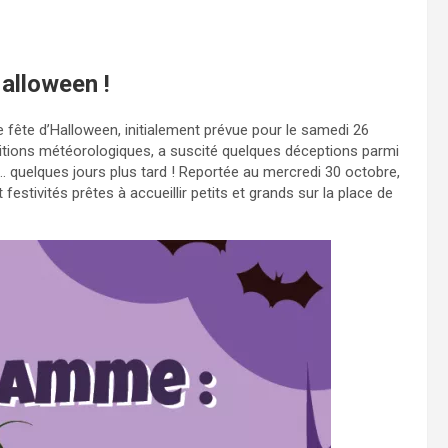
Halloween !
 fête d’Halloween, initialement prévue pour le samedi 26
ditions météorologiques, a suscité quelques déceptions parmi
… quelques jours plus tard ! Reportée au mercredi 30 octobre,
estivités prêtes à accueillir petits et grands sur la place de