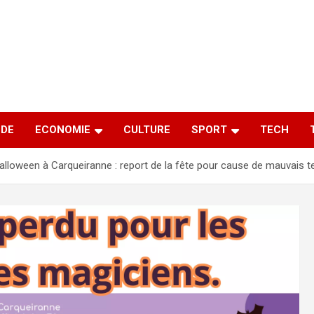
DE
ECONOMIE
CULTURE
SPORT
TECH
alloween à Carqueiranne : report de la fête pour cause de mauvais 