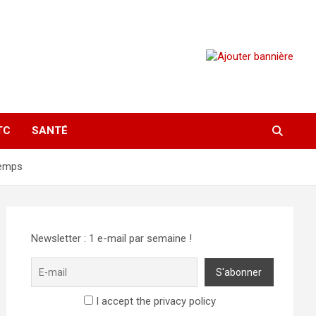
TC
SANTÉ
temps
Newsletter : 1 e-mail par semaine !
I accept the privacy policy