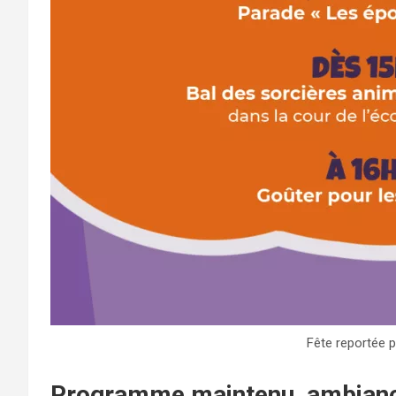
Fête reportée p
Programme maintenu, ambianc