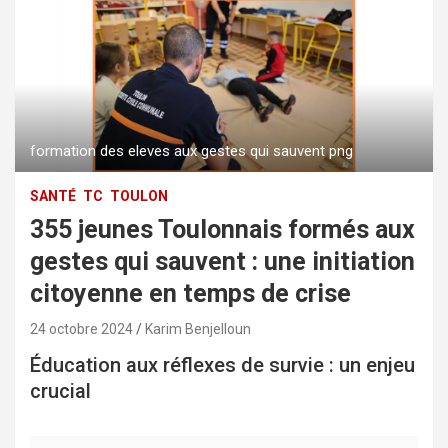
formation des eleves aux gestes qui sauvent png
SANTÉ
TC
TOULON
355 jeunes Toulonnais formés aux
gestes qui sauvent : une initiation
citoyenne en temps de crise
24 octobre 2024
Karim Benjelloun
Éducation aux réflexes de survie : un enjeu
crucial