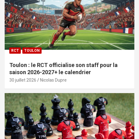
RCT
TOULON
Toulon : le RCT officialise son staff pour la
saison 2026-2027+ le calendrier
30 juillet 2026
Nicolas Dupre