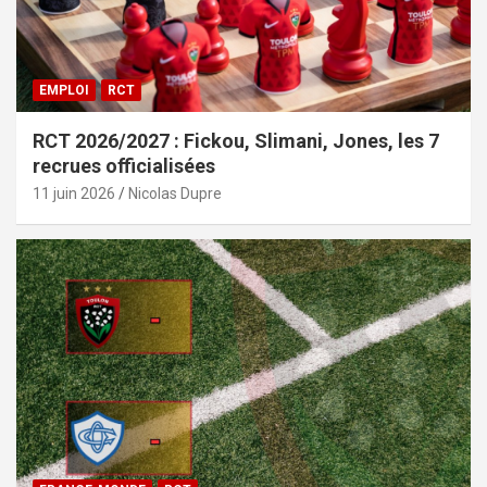
EMPLOI
RCT
RCT 2026/2027 : Fickou, Slimani, Jones, les 7
recrues officialisées
11 juin 2026
Nicolas Dupre