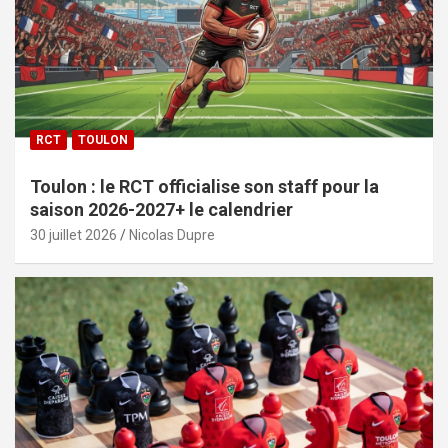
RCT
TOULON
Toulon : le RCT officialise son staff pour la
saison 2026-2027+ le calendrier
30 juillet 2026
Nicolas Dupre