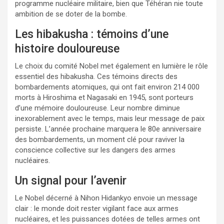
programme nucléaire militaire, bien que Téhéran nie toute
ambition de se doter de la bombe.
Les hibakusha : témoins d’une
histoire douloureuse
Le choix du comité Nobel met également en lumière le rôle
essentiel des hibakusha. Ces témoins directs des
bombardements atomiques, qui ont fait environ 214 000
morts à Hiroshima et Nagasaki en 1945, sont porteurs
d’une mémoire douloureuse. Leur nombre diminue
inexorablement avec le temps, mais leur message de paix
persiste. L’année prochaine marquera le 80e anniversaire
des bombardements, un moment clé pour raviver la
conscience collective sur les dangers des armes
nucléaires.
Un signal pour l’avenir
Le Nobel décerné à Nihon Hidankyo envoie un message
clair : le monde doit rester vigilant face aux armes
nucléaires, et les puissances dotées de telles armes ont