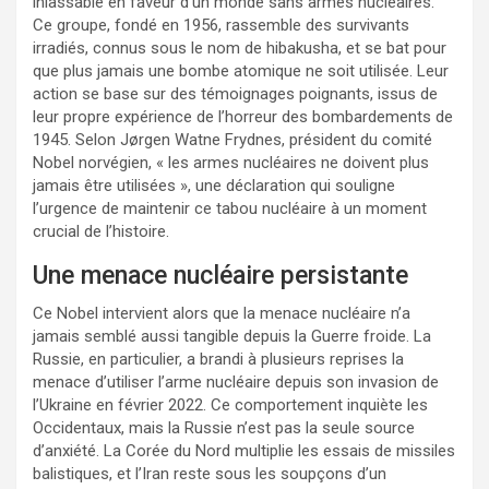
inlassable en faveur d’un monde sans armes nucléaires.
Ce groupe, fondé en 1956, rassemble des survivants
irradiés, connus sous le nom de hibakusha, et se bat pour
que plus jamais une bombe atomique ne soit utilisée. Leur
action se base sur des témoignages poignants, issus de
leur propre expérience de l’horreur des bombardements de
1945. Selon Jørgen Watne Frydnes, président du comité
Nobel norvégien, « les armes nucléaires ne doivent plus
jamais être utilisées », une déclaration qui souligne
l’urgence de maintenir ce tabou nucléaire à un moment
crucial de l’histoire.
Une menace nucléaire persistante
Ce Nobel intervient alors que la menace nucléaire n’a
jamais semblé aussi tangible depuis la Guerre froide. La
Russie, en particulier, a brandi à plusieurs reprises la
menace d’utiliser l’arme nucléaire depuis son invasion de
l’Ukraine en février 2022. Ce comportement inquiète les
Occidentaux, mais la Russie n’est pas la seule source
d’anxiété. La Corée du Nord multiplie les essais de missiles
balistiques, et l’Iran reste sous les soupçons d’un