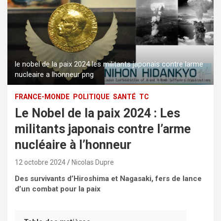
le nobel de la paix 2024 les militants japonais contre larme
nucleaire a lhonneur png
FRANCE-MONDE
POLITIQUE
SANTÉ
TC
Le Nobel de la paix 2024 : Les
militants japonais contre l’arme
nucléaire à l’honneur
12 octobre 2024
Nicolas Dupre
Des survivants d’Hiroshima et Nagasaki, fers de lance
d’un combat pour la paix