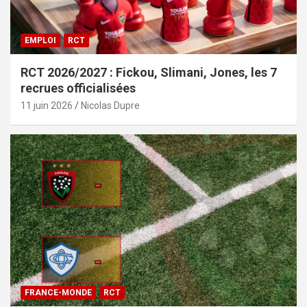
EMPLOI
RCT
RCT 2026/2027 : Fickou, Slimani, Jones, les 7
recrues officialisées
11 juin 2026
Nicolas Dupre
FRANCE-MONDE
RCT