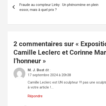
Fraude au compteur Linky : Un phénomène en plein
de
essor, mais à quel prix ?
l’article
2 commentaires sur «
Expositi
Camille Leclerc et Corinne Mar
l’honneur
»
M. J. Bost
dit :
17 septembre 2024 à 20h38
Camille Leclerc est UN sculpteur !!! pas une sculp
à votre article !….
Répondre