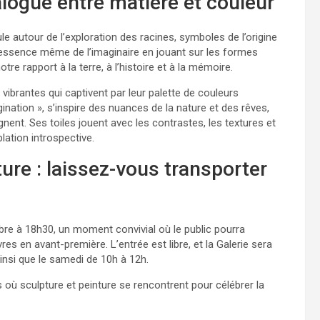
alogue entre matière et couleur
le autour de l’exploration des racines, symboles de l’origine
’essence même de l’imaginaire en jouant sur les formes
re rapport à la terre, à l’histoire et à la mémoire.
 vibrantes qui captivent par leur palette de couleurs
ination », s’inspire des nuances de la nature et des rêves,
ignent. Ses toiles jouent avec les contrastes, les textures et
lation introspective.
ure : laissez-vous transporter
re à 18h30, un moment convivial où le public pourra
es en avant-première. L’entrée est libre, et la Galerie sera
insi que le samedi de 10h à 12h.
ù sculpture et peinture se rencontrent pour célébrer la