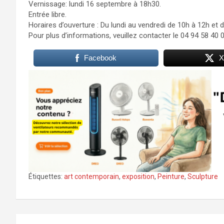
Vernissage: lundi 16 septembre à 18h30.
Entrée libre.
Horaires d’ouverture : Du lundi au vendredi de 10h à 12h et 
Pour plus d’informations, veuillez contacter le 04 94 58 40 0
Facebook
X
Étiquettes:
art contemporain
,
exposition
,
Peinture
,
Sculpture
Navigation