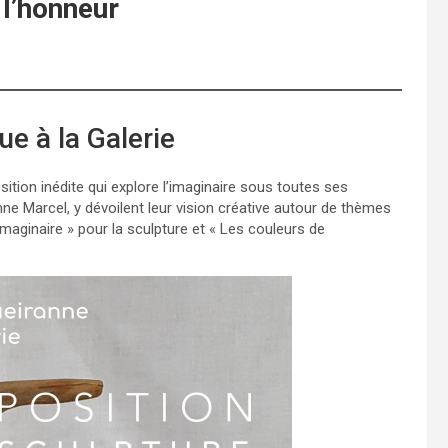
 l’honneur
e à la Galerie
ition inédite qui explore l’imaginaire sous toutes ses
ne Marcel, y dévoilent leur vision créative autour de thèmes
imaginaire » pour la sculpture et « Les couleurs de