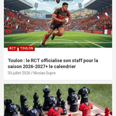
RCT
TOULON
Toulon : le RCT officialise son staff pour la
saison 2026-2027+ le calendrier
30 juillet 2026
Nicolas Dupre