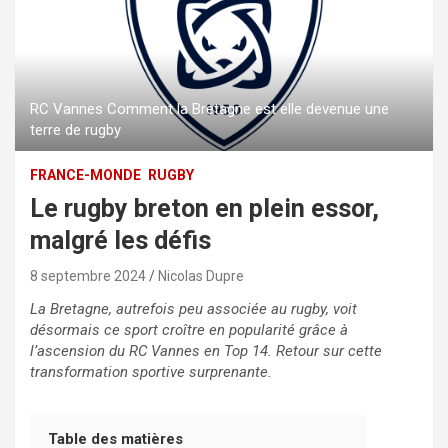
RC Vannes Comment la Bretagne est elle devenue une
terre de rugby
FRANCE-MONDE
RUGBY
Le rugby breton en plein essor,
malgré les défis
8 septembre 2024
Nicolas Dupre
La Bretagne, autrefois peu associée au rugby, voit
désormais ce sport croître en popularité grâce à
l’ascension du RC Vannes en Top 14. Retour sur cette
transformation sportive surprenante.
Table des matières