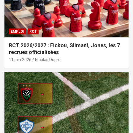
EMPLOI
RCT
RCT 2026/2027 : Fickou, Slimani, Jones, les 7
recrues officialisées
11 juin 2026
Nicolas Dupre