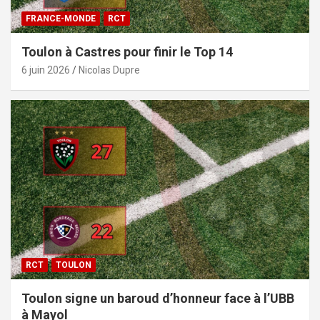
FRANCE-MONDE
RCT
Toulon à Castres pour finir le Top 14
6 juin 2026
Nicolas Dupre
RCT
TOULON
Toulon signe un baroud d’honneur face à l’UBB
à Mayol