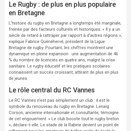
Le Rugby : de plus en plus populaire
en Bretagne
L’histoire du rugby en Bretagne a longtemps été marginale,
freinée par des facteurs culturels et historiques. « Il y a un
siècle de retard à rattraper par rapport à d’autres régions »,
explique Fabrice Quénéhervé, président de la Ligue
Bretagne de rugby. Pourtant, les chiffres montrent une
dynamique en pleine expansion : une augmentation de 46
% du nombre de licenciés en quatre ans, malgré la crise
sanitaire. Le rugby éducatif et les pratiques scolaires
connaissent un succès croissant, attirant de plus en plus
de jeunes.
Le rôle central du RC Vannes
Le RC Vannes n’est pas simplement un club : il est le
symbole du renouveau du rugby en Bretagne. Lenaïg
Corson, ancienne internationale et consultante, témoigne
de cet engouement. « Le club booste tout le rugby breton
», déclare-t-elle. Le stade de la Rabine devient un point de
ralliement pour les amateurs de ballon ovale de toute la