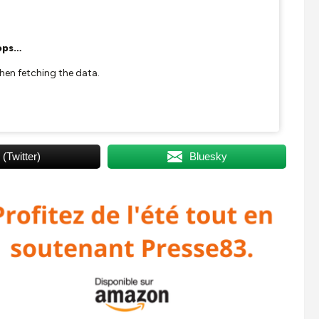
 (Twitter)
Bluesky