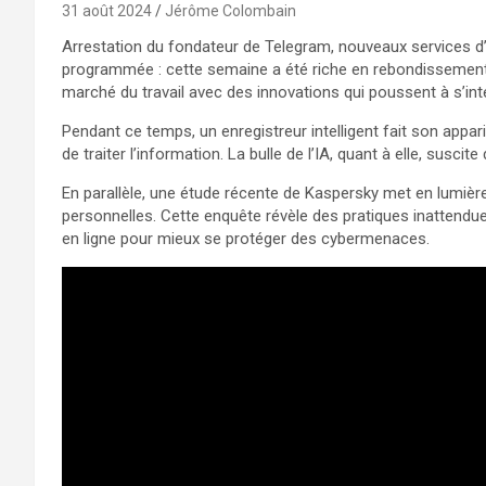
31 août 2024
Jérôme Colombain
Arrestation du fondateur de Telegram, nouveaux services d’in
programmée : cette semaine a été riche en rebondissements
marché du travail avec des innovations qui poussent à s’int
Pendant ce temps, un enregistreur intelligent fait son appa
de traiter l’information. La bulle de l’IA, quant à elle, susc
En parallèle, une étude récente de Kaspersky met en lumièr
personnelles. Cette enquête révèle des pratiques inattend
en ligne pour mieux se protéger des cybermenaces.