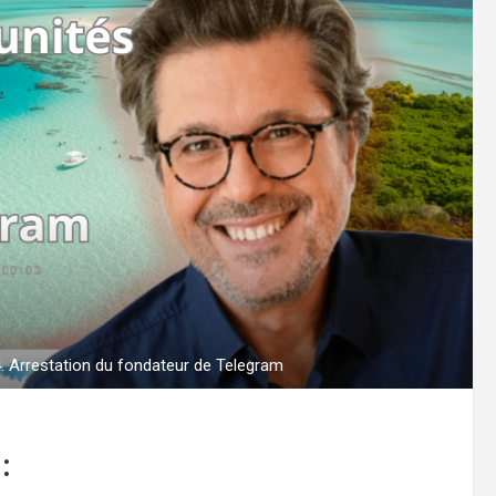
. Arrestation du fondateur de Telegram
: