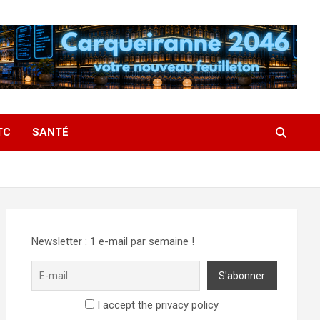
TC
SANTÉ
Newsletter : 1 e-mail par semaine !
I accept the privacy policy