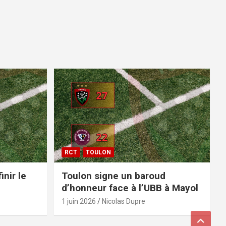
RCT
TOULON
inir le
Toulon signe un baroud
d’honneur face à l’UBB à Mayol
1 juin 2026
Nicolas Dupre