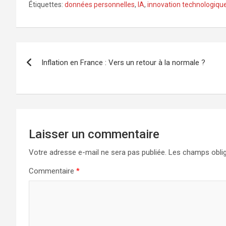
Étiquettes:
données personnelles
,
IA
,
innovation technologiqu
Navigation
Inflation en France : Vers un retour à la normale ?
de
l’article
Laisser un commentaire
Votre adresse e-mail ne sera pas publiée.
Les champs oblig
Commentaire
*