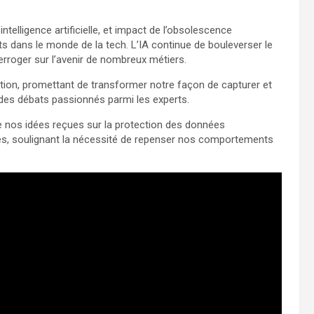
telligence artificielle, et impact de l’obsolescence
 dans le monde de la tech. L’IA continue de bouleverser le
erroger sur l’avenir de nombreux métiers.
rition, promettant de transformer notre façon de capturer et
ite des débats passionnés parmi les experts.
e nos idées reçues sur la protection des données
ues, soulignant la nécessité de repenser nos comportements