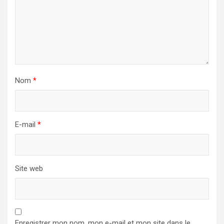
Nom
*
E-mail
*
Site web
Enregistrer mon nom, mon e-mail et mon site dans le