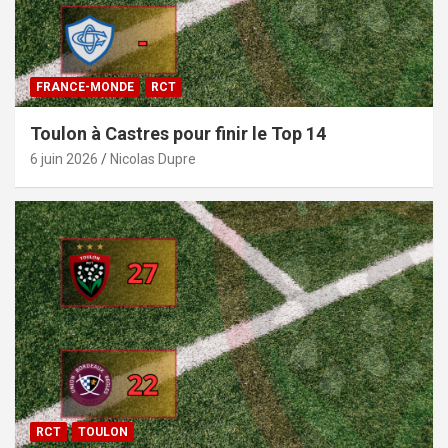
FRANCE-MONDE
RCT
Toulon à Castres pour finir le Top 14
6 juin 2026
Nicolas Dupre
RCT
TOULON