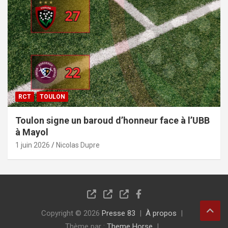
RCT
TOULON
Toulon signe un baroud d’honneur face à l’UBB
à Mayol
1 juin 2026
Nicolas Dupre
Copyright © 2026
Presse 83
À propos
Thème par :
Theme Horse