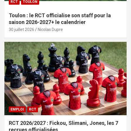
RCT
TOULON
Toulon : le RCT officialise son staff pour la
saison 2026-2027+ le calendrier
30 juillet 2026
Nicolas Dupre
EMPLOI
RCT
RCT 2026/2027 : Fickou, Slimani, Jones, les 7
recrues officialisées