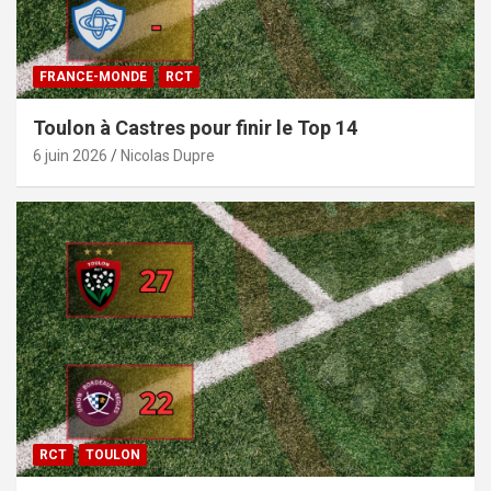
FRANCE-MONDE
RCT
Toulon à Castres pour finir le Top 14
6 juin 2026
Nicolas Dupre
RCT
TOULON