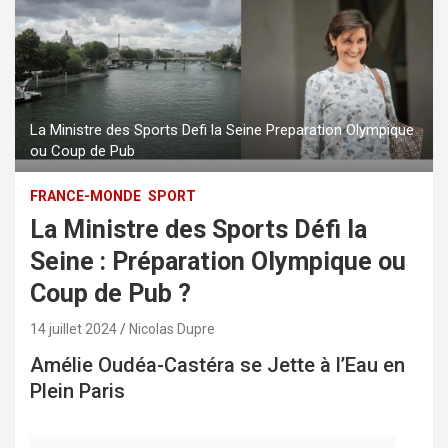
La Ministre des Sports Defi la Seine Preparation Olympique
ou Coup de Pub
FRANCE-MONDE
SPORT
La Ministre des Sports Défi la
Seine : Préparation Olympique ou
Coup de Pub ?
14 juillet 2024
Nicolas Dupre
Amélie Oudéa-Castéra se Jette à l’Eau en
Plein Paris