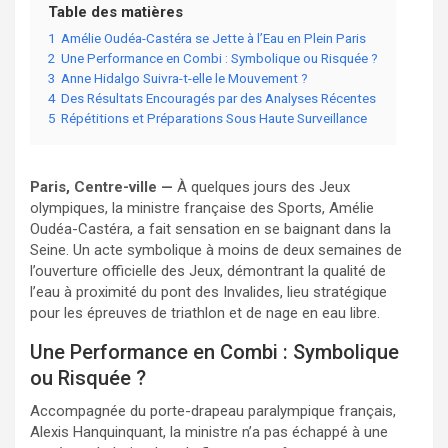
Table des matières
1
Amélie Oudéa-Castéra se Jette à l’Eau en Plein Paris
2
Une Performance en Combi : Symbolique ou Risquée ?
3
Anne Hidalgo Suivra-t-elle le Mouvement ?
4
Des Résultats Encouragés par des Analyses Récentes
5
Répétitions et Préparations Sous Haute Surveillance
Paris, Centre-ville —
À quelques jours des Jeux
olympiques, la ministre française des Sports, Amélie
Oudéa-Castéra, a fait sensation en se baignant dans la
Seine. Un acte symbolique à moins de deux semaines de
l’ouverture officielle des Jeux, démontrant la qualité de
l’eau à proximité du pont des Invalides, lieu stratégique
pour les épreuves de triathlon et de nage en eau libre.
Une Performance en Combi : Symbolique
ou Risquée ?
Accompagnée du porte-drapeau paralympique français,
Alexis Hanquinquant, la ministre n’a pas échappé à une