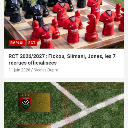
EMPLOI
RCT
RCT 2026/2027 : Fickou, Slimani, Jones, les 7
recrues officialisées
11 juin 2026
Nicolas Dupre