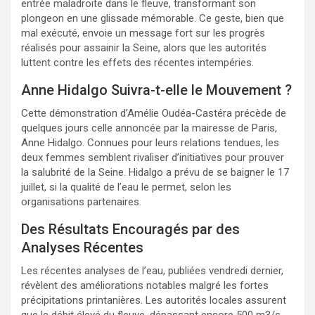
entrée maladroite dans le fleuve, transformant son
plongeon en une glissade mémorable. Ce geste, bien que
mal exécuté, envoie un message fort sur les progrès
réalisés pour assainir la Seine, alors que les autorités
luttent contre les effets des récentes intempéries.
Anne Hidalgo Suivra-t-elle le Mouvement ?
Cette démonstration d’Amélie Oudéa-Castéra précède de
quelques jours celle annoncée par la mairesse de Paris,
Anne Hidalgo. Connues pour leurs relations tendues, les
deux femmes semblent rivaliser d’initiatives pour prouver
la salubrité de la Seine. Hidalgo a prévu de se baigner le 17
juillet, si la qualité de l’eau le permet, selon les
organisations partenaires.
Des Résultats Encouragés par des
Analyses Récentes
Les récentes analyses de l’eau, publiées vendredi dernier,
révèlent des améliorations notables malgré les fortes
précipitations printanières. Les autorités locales assurent
que le débit élevé du fleuve, dépassant encore 500 m3/s,