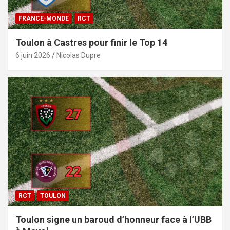
FRANCE-MONDE
RCT
Toulon à Castres pour finir le Top 14
6 juin 2026
Nicolas Dupre
RCT
TOULON
Toulon signe un baroud d’honneur face à l’UBB