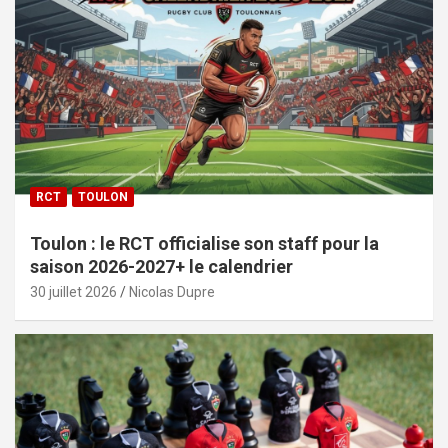
RCT
TOULON
Toulon : le RCT officialise son staff pour la
saison 2026-2027+ le calendrier
30 juillet 2026
Nicolas Dupre