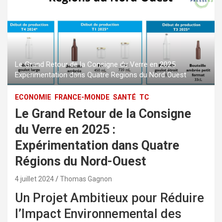
Le Grand Retour de la Consigne du Verre en 2025
Experimentation dans Quatre Regions du Nord Ouest
ECONOMIE
FRANCE-MONDE
SANTÉ
TC
Le Grand Retour de la Consigne
du Verre en 2025 :
Expérimentation dans Quatre
Régions du Nord-Ouest
4 juillet 2024
Thomas Gagnon
Un Projet Ambitieux pour Réduire
l’Impact Environnemental des