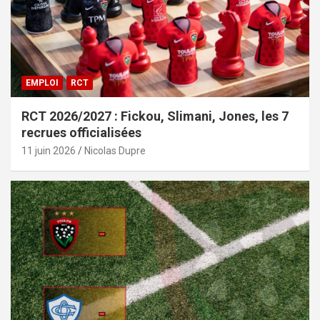
EMPLOI
RCT
RCT 2026/2027 : Fickou, Slimani, Jones, les 7
recrues officialisées
11 juin 2026
Nicolas Dupre