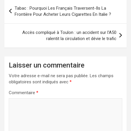
Navigation
Tabac : Pourquoi Les Français Traversent-Ils La
de
Frontière Pour Acheter Leurs Cigarettes En Italie ?
l’article
Accès compliqué à Toulon : un accident sur l’A50
ralentit la circulation et dévie le trafic
Laisser un commentaire
Votre adresse e-mail ne sera pas publiée.
Les champs
obligatoires sont indiqués avec
*
Commentaire
*