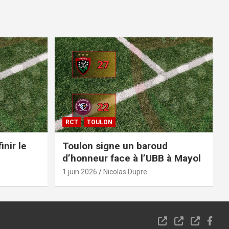
RCT
TOULON
inir le
Toulon signe un baroud
d’honneur face à l’UBB à Mayol
1 juin 2026
Nicolas Dupre