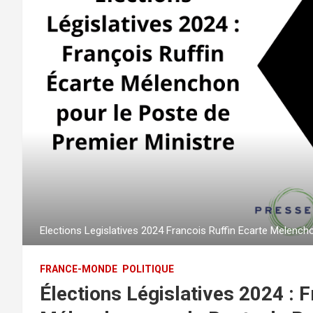
Elections Legislatives 2024 Francois Ruffin Ecarte Melench
FRANCE-MONDE
POLITIQUE
Élections Législatives 2024 : F