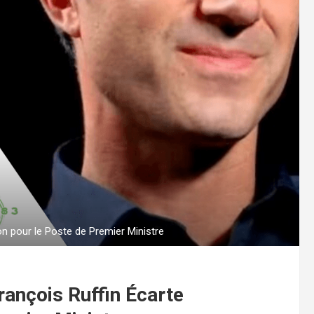
on pour le Poste de Premier Ministre
rançois Ruffin Écarte