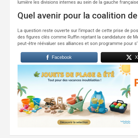
lumière les divisions internes au sein de la gauche française
Quel avenir pour la coalition d
La question reste ouverte sur l’impact de cette prise de posi
des figures clés comme Ruffin rejetant la candidature de Mé
peut-être réévaluer ses alliances et son programme pour s’
Facebook
X