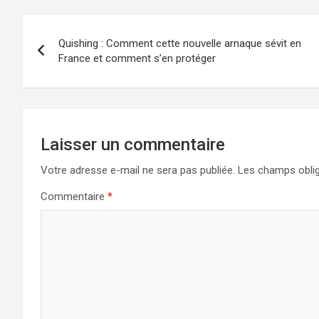
Navigation
Quishing : Comment cette nouvelle arnaque sévit en
de
France et comment s’en protéger
l’article
Laisser un commentaire
Votre adresse e-mail ne sera pas publiée.
Les champs oblig
Commentaire
*