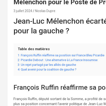
Mélenchon pour le Poste de Pr
3 juillet 2024
Nicolas Dupre
Jean-Luc Mélenchon écarté 
pour la gauche ?
Table des matières
1
François Ruffin réaffirme sa position sur France Bleu Picardie
2
Picardie Debout : Une alternative à La France Insoumise
3
Un rejet partagé par les alliés de gauche
4
Quel avenir pour la coalition de gauche ?
François Ruffin réaffirme sa po
François Ruffin, député sortant de la Somme, a profité de s
plus sa position concernant l’avenir politique de Jean-Luc 