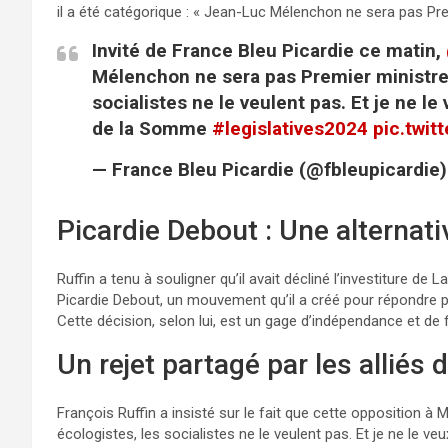
il a été catégorique : « Jean-Luc Mélenchon ne sera pas Pre
Invité de France Bleu Picardie ce matin,
Mélenchon ne sera pas Premier ministre"
socialistes ne le veulent pas. Et je ne l
de la Somme
#legislatives2024
pic.twi
— France Bleu Picardie (@fbleupicardie
Picardie Debout : Une alternat
Ruffin a tenu à souligner qu’il avait décliné l’investiture d
Picardie Debout, un mouvement qu’il a créé pour répondre p
Cette décision, selon lui, est un gage d’indépendance et de f
Un rejet partagé par les alliés
François Ruffin a insisté sur le fait que cette opposition à
écologistes, les socialistes ne le veulent pas. Et je ne le ve