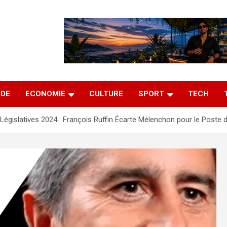
DE
ECONOMIE
CULTURE
SPORT
TECH
 Législatives 2024 : François Ruffin Écarte Mélenchon pour le Poste 