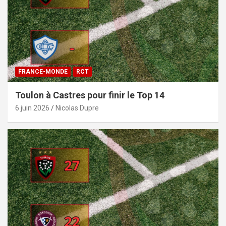
FRANCE-MONDE
RCT
Toulon à Castres pour finir le Top 14
6 juin 2026
Nicolas Dupre