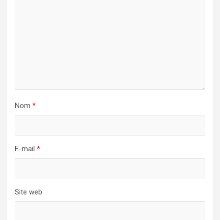
Nom
*
E-mail
*
Site web