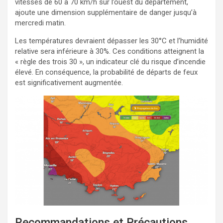
vitesses de 60 à 70 km/h sur l’ouest du département,
ajoute une dimension supplémentaire de danger jusqu’à
mercredi matin.
Les températures devraient dépasser les 30°C et l’humidité
relative sera inférieure à 30%. Ces conditions atteignent la
« règle des trois 30 », un indicateur clé du risque d’incendie
élevé. En conséquence, la probabilité de départs de feux
est significativement augmentée.
Recommandations et Précautions