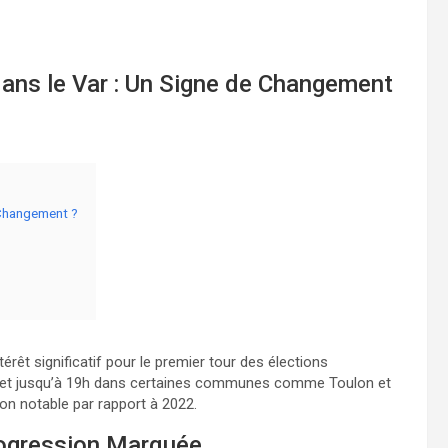
dans le Var : Un Signe de Changement
 Changement ?
rêt significatif pour le premier tour des élections
h, et jusqu’à 19h dans certaines communes comme Toulon et
ion notable par rapport à 2022.
Progression Marquée