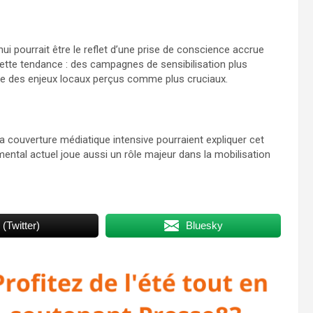
ui pourrait être le reflet d’une prise de conscience accrue
cette tendance : des campagnes de sensibilisation plus
ore des enjeux locaux perçus comme plus cruciaux.
la couverture médiatique intensive pourraient expliquer cet
ental actuel joue aussi un rôle majeur dans la mobilisation
 (Twitter)
Bluesky