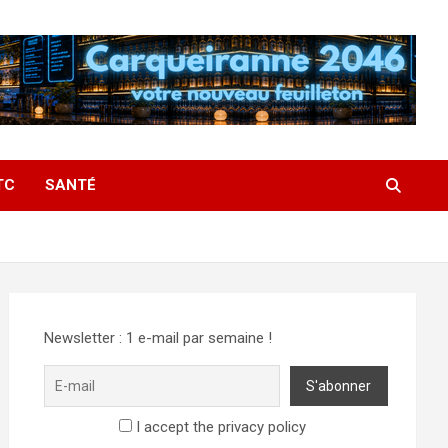
TC
SANTÉ
Newsletter : 1 e-mail par semaine !
I accept the privacy policy