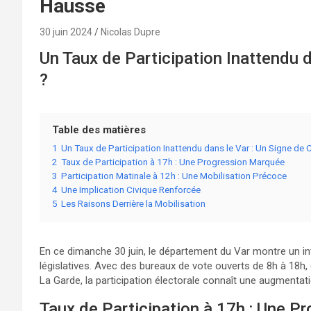
Hausse
30 juin 2024
Nicolas Dupre
Un Taux de Participation Inattendu 
?
Table des matières
1
Un Taux de Participation Inattendu dans le Var : Un Signe de
2
Taux de Participation à 17h : Une Progression Marquée
3
Participation Matinale à 12h : Une Mobilisation Précoce
4
Une Implication Civique Renforcée
5
Les Raisons Derrière la Mobilisation
En ce dimanche 30 juin, le département du Var montre un inté
législatives. Avec des bureaux de vote ouverts de 8h à 18
La Garde, la participation électorale connaît une augmentat
Taux de Participation à 17h : Une 