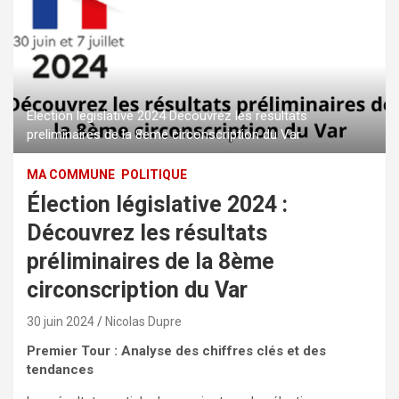
Election legislative 2024 Decouvrez les resultats
preliminaires de la 8eme circonscription du Var
MA COMMUNE
POLITIQUE
Élection législative 2024 :
Découvrez les résultats
préliminaires de la 8ème
circonscription du Var
30 juin 2024
Nicolas Dupre
Premier Tour : Analyse des chiffres clés et des
tendances