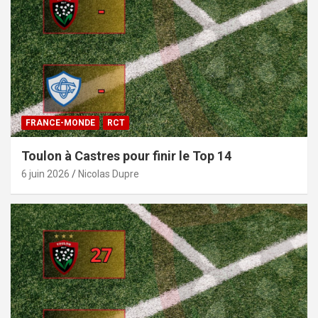
FRANCE-MONDE
RCT
Toulon à Castres pour finir le Top 14
6 juin 2026
Nicolas Dupre