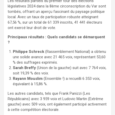
Les résultats partiels du premier tour des élections
législatives 2024 dans la 8ème circonscription du Var sont
tombés, offrant un aperçu fascinant du paysage politique
local. Avec un taux de participation robuste atteignant
67,56 %, sur un total de 61 339 inscrits, 41 441 électeurs
ont exercé leur droit de vote.
Principaux résultats : Quels candidats se démarquent
?
Philippe Schreck
(Rassemblement National) a obtenu
une solide avance avec 21 465 voix, représentant 53,60
% des suffrages exprimés.
Sarah Breffy
(Union de la gauche) suit avec 7 764 voix,
soit 19,39 % des voix.
Rayann Mouslim
(Ensemble !) a recueilli 6 353 voix,
équivalant à 15,86 %.
Les autres candidats, tels que Frank Panizzi (Les
Républicains) avec 3 959 voix et Ludovic Martin (Extrême
gauche) avec 509 voix, ont également participé activement
à cette compétition électorale.