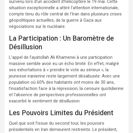
survenu lors d’un accident d’hélicoptère le 19 mai. Cette
situation exceptionnelle a attiré l’attention internationale,
compte tenu du rôle central de l’Iran dans plusieurs crises
géopolitiques actuelles, de la guerre à Gaza aux
négociations sur le nucléaire.
La Participation : Un Baromètre de
Désillusion
L’appel de l’ayatollah Ali Khamenei à une participation
massive semble avoir eu un écho limité. En effet, malgré
ses exhortations à « prendre le vote au sérieux », la
jeunesse iranienne reste largement désabusée. Avec une
population où 60% des habitants ont moins de 30 ans,
l’insatisfaction face à la répression, la censure quotidienne
et l’absence de perspectives professionnelles ont
exacerbé le sentiment de désillusion.
Les Pouvoirs Limites du Président
Quel que soit l’issue du second tour, les pouvoirs
présidentiels en Iran demeurent restreints. Le président,