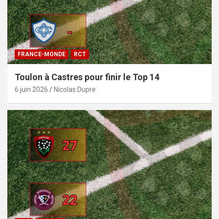
FRANCE-MONDE
RCT
Toulon à Castres pour finir le Top 14
6 juin 2026
Nicolas Dupre