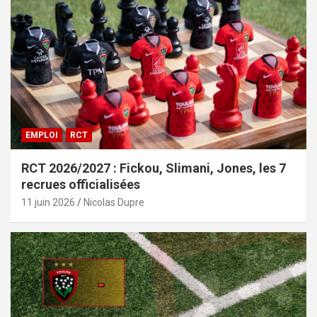
EMPLOI
RCT
RCT 2026/2027 : Fickou, Slimani, Jones, les 7
recrues officialisées
11 juin 2026
Nicolas Dupre