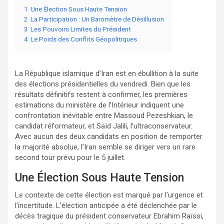
1
Une Élection Sous Haute Tension
2
La Participation : Un Baromètre de Désillusion
3
Les Pouvoirs Limites du Président
4
Le Poids des Conflits Géopolitiques
La République islamique d’Iran est en ébullition à la suite
des élections présidentielles du vendredi. Bien que les
résultats définitifs restent à confirmer, les premières
estimations du ministère de l’Intérieur indiquent une
confrontation inévitable entre Massoud Pezeshkian, le
candidat réformateur, et Saïd Jalili, l’ultraconservateur.
Avec aucun des deux candidats en position de remporter
la majorité absolue, l’Iran semble se diriger vers un rare
second tour prévu pour le 5 juillet.
Une Élection Sous Haute Tension
Le contexte de cette élection est marqué par l’urgence et
l’incertitude. L’élection anticipée a été déclenchée par le
décès tragique du président conservateur Ebrahim Raïssi,