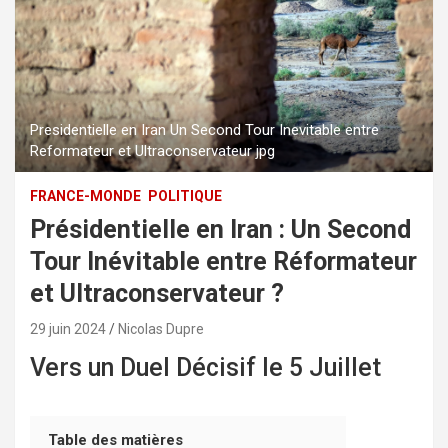
Presidentielle en Iran Un Second Tour Inevitable entre
Reformateur et Ultraconservateur jpg
FRANCE-MONDE
POLITIQUE
Présidentielle en Iran : Un Second
Tour Inévitable entre Réformateur
et Ultraconservateur ?
29 juin 2024
Nicolas Dupre
Vers un Duel Décisif le 5 Juillet
Table des matières