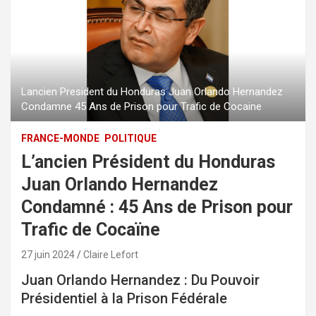
Lancien President du Honduras Juan Orlando Hernandez
Condamne 45 Ans de Prison pour Trafic de Cocaine
FRANCE-MONDE
POLITIQUE
L’ancien Président du Honduras
Juan Orlando Hernandez
Condamné : 45 Ans de Prison pour
Trafic de Cocaïne
27 juin 2024
Claire Lefort
Juan Orlando Hernandez : Du Pouvoir
Présidentiel à la Prison Fédérale