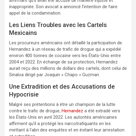
affirmant qu’il avait été accusé de manière injuste et
inappropriée. Son avocat a annoncé l’intention de faire
appel de la condamnation.
Les Liens Troubles avec les Cartels
Mexicains
Les procureurs américains ont détaillé la participation de
Hernandez à un réseau de trafic de drogue qui a expédié
environ 400 tonnes de cocaïne vers les États-Unis entre
2004 et 2022. En échange de sa protection, Hernandez
aurait reçu des millions de dollars des cartels, dont celui de
Sinaloa dirigé par Joaquin « Chapo » Guzman.
Une Extradition et des Accusations de
Hypocrisie
Malgré ses prétentions à être un champion de la lutte
contre le trafic de drogue,
Hernandez
a été extradé vers
les États-Unis en avril 2022. Les autorités américaines
affirment qu’il a protégé les narcotrafiquants en les
mettant à l’abri des enquêtes et en évitant leur arrestation