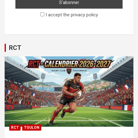
I accept the privacy policy
RCT
RCT
TOULON