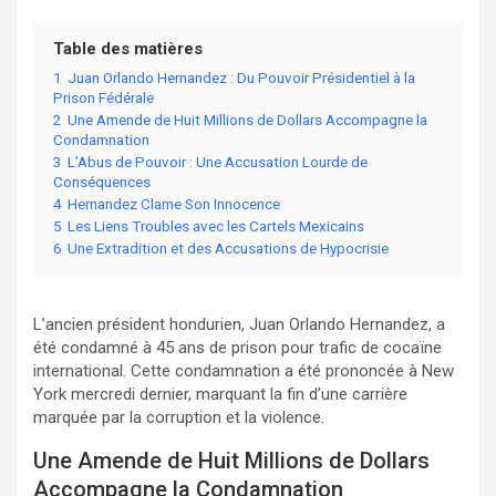
Table des matières
1
Juan Orlando Hernandez : Du Pouvoir Présidentiel à la
Prison Fédérale
2
Une Amende de Huit Millions de Dollars Accompagne la
Condamnation
3
L’Abus de Pouvoir : Une Accusation Lourde de
Conséquences
4
Hernandez Clame Son Innocence
5
Les Liens Troubles avec les Cartels Mexicains
6
Une Extradition et des Accusations de Hypocrisie
L’ancien président hondurien, Juan Orlando Hernandez, a
été condamné à 45 ans de prison pour trafic de cocaïne
international. Cette condamnation a été prononcée à New
York mercredi dernier, marquant la fin d’une carrière
marquée par la corruption et la violence.
Une Amende de Huit Millions de Dollars
Accompagne la Condamnation