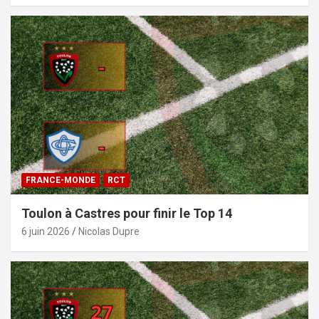
FRANCE-MONDE
RCT
Toulon à Castres pour finir le Top 14
6 juin 2026
Nicolas Dupre