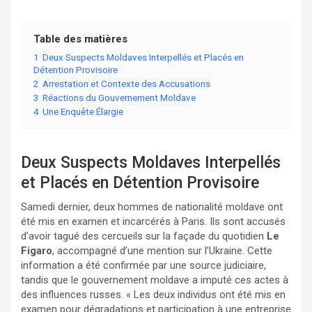
Table des matières
1
Deux Suspects Moldaves Interpellés et Placés en
Détention Provisoire
2
Arrestation et Contexte des Accusations
3
Réactions du Gouvernement Moldave
4
Une Enquête Élargie
Deux Suspects Moldaves Interpellés
et Placés en Détention Provisoire
Samedi dernier, deux hommes de nationalité moldave ont
été mis en examen et incarcérés à Paris. Ils sont accusés
d’avoir tagué des cercueils sur la façade du quotidien
Le
Figaro
, accompagné d’une mention sur l’Ukraine. Cette
information a été confirmée par une source judiciaire,
tandis que le gouvernement moldave a imputé ces actes à
des influences russes. « Les deux individus ont été mis en
examen pour dégradations et participation à une entreprise