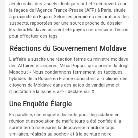
Jeudi matin, des visuels identiques ont été découverts sur
la façade de l’Agence France-Presse (AFP) à Paris, située
à proximité du Figaro. Selon les premières déclarations des
suspects, rapportées par une source proche du dossier,
les deux Moldaves auraient été payés une centaine d’euros
pour effectuer ces tags.
Réactions du Gouvernement Moldave
L’affaire a suscité une réaction ferme du ministre moldave
des Affaires étrangères, Mihai Popsoi, qui a pointé du doigt
Moscou : « Nous condamnons fermement les tactiques
hybrides de la Russie en France consistant à impliquer des
citoyens de Moldavie dans des actes de vandalisme et
d’incitation à la haine », a-t-il déclaré sur X.
Une Enquête Élargie
En parallèle, une enquête distincte pour dégradation en
réunion et association de malfaiteurs a été confiée à la
sûreté territoriale après la découverte mardi de tags
similaires, réalisés au pochoir et à la peinture noire