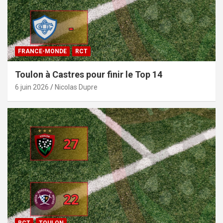
FRANCE-MONDE
RCT
Toulon à Castres pour finir le Top 14
6 juin 2026
Nicolas Dupre
RCT
TOULON