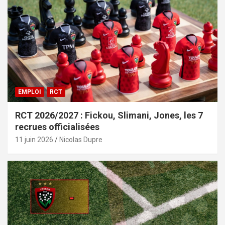
EMPLOI
RCT
RCT 2026/2027 : Fickou, Slimani, Jones, les 7
recrues officialisées
11 juin 2026
Nicolas Dupre