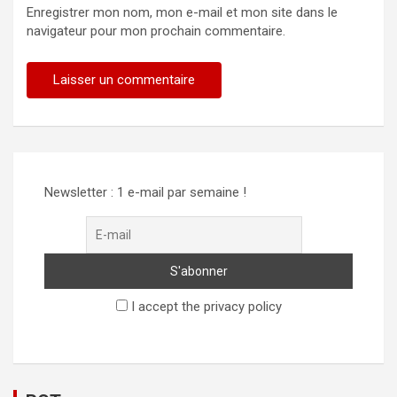
Enregistrer mon nom, mon e-mail et mon site dans le
navigateur pour mon prochain commentaire.
Alternative:
Newsletter : 1 e-mail par semaine !
I accept the privacy policy