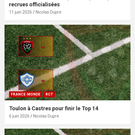
recrues officialisées
11 juin 2026
Nicolas Dupre
FRANCE-MONDE
RCT
Toulon à Castres pour finir le Top 14
6 juin 2026
Nicolas Dupre