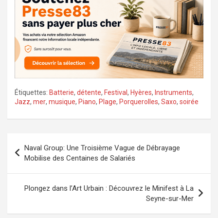
Étiquettes:
Batterie
,
détente
,
Festival
,
Hyères
,
Instruments
,
Jazz
,
mer
,
musique
,
Piano
,
Plage
,
Porquerolles
,
Saxo
,
soirée
Navigation
Naval Group: Une Troisième Vague de Débrayage
de
Mobilise des Centaines de Salariés
l’article
Plongez dans l’Art Urbain : Découvrez le Minifest à La
Seyne-sur-Mer