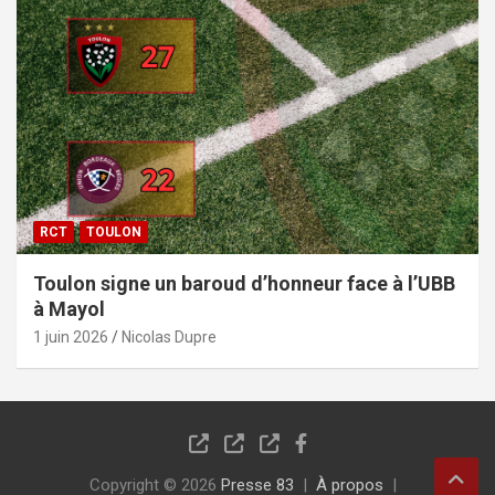
RCT
TOULON
Toulon signe un baroud d’honneur face à l’UBB
à Mayol
1 juin 2026
Nicolas Dupre
Copyright © 2026
Presse 83
À propos