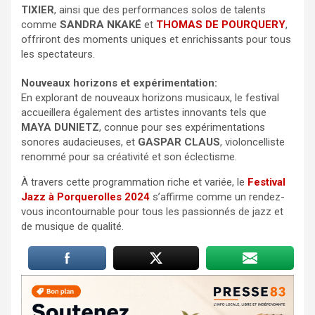
TIXIER
, ainsi que des performances solos de talents
comme
SANDRA NKAKÉ
et
THOMAS DE POURQUERY
,
offriront des moments uniques et enrichissants pour tous
les spectateurs.
Nouveaux horizons et expérimentation:
En explorant de nouveaux horizons musicaux, le festival
accueillera également des artistes innovants tels que
MAYA DUNIETZ
, connue pour ses expérimentations
sonores audacieuses, et
GASPAR CLAUS
, violoncelliste
renommé pour sa créativité et son éclectisme.
À travers cette programmation riche et variée, le
Festival
Jazz à Porquerolles 2024
s’affirme comme un rendez-
vous incontournable pour tous les passionnés de jazz et
de musique de qualité.