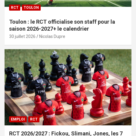
RCT
TOULON
Toulon : le RCT officialise son staff pour la
saison 2026-2027+ le calendrier
30 juillet 2026
Nicolas Dupre
EMPLOI
RCT
RCT 2026/2027 : Fickou, Slimani, Jones, les 7