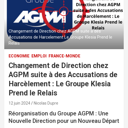
Changement de Direction chez AGPM suite a des
Accusations de Harcelement Le Groupe Klesia Prend le
Relais
ECONOMIE
EMPLOI
FRANCE-MONDE
Changement de Direction chez
AGPM suite à des Accusations de
Harcèlement : Le Groupe Klesia
Prend le Relais
12 juin 2024
Nicolas Dupre
Réorganisation du Groupe AGPM : Une
Nouvelle Direction pour un Nouveau Départ