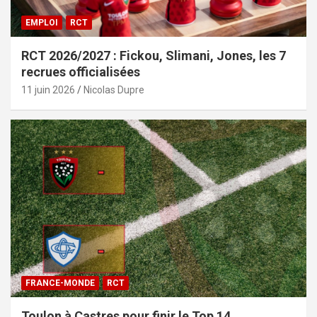
EMPLOI
RCT
RCT 2026/2027 : Fickou, Slimani, Jones, les 7
recrues officialisées
11 juin 2026
Nicolas Dupre
FRANCE-MONDE
RCT
Toulon à Castres pour finir le Top 14