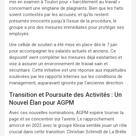
mis en examen à Toulon pour « harcèlement au travail »
concernant une vingtaine de plaignants. Bien que les faits
soient contestés par les accusés, et qu’ils restent
présumés innocents jusqu’à l’issue de la procédure, le
groupe a pris des mesures immédiates pour protéger ses
employés.
Une cellule de soutien a été mise en place dès le 7 juin
pour accompagner les salariés actuels et anciens. Ce
dispositif vient compléter les mesures déjà existantes et
vise à assurer un environnement de travail sain et
sécuritaire. Cette initiative est une réponse aux inquiétudes
soulevées par les rapports internes sur les conditions de
management, auparavant ignorés par l’ancienne direction.
Transition et Poursuite des Activités : Un
Nouvel Élan pour AGPM
Avec ces nouvelles nominations, AGPM espère tourner la
page et se concentrer sur l’avenir. Le rapprochement
amorcé en 2022 avec le groupe Klesia semble jouer un rôle
crucial dans cette transition. Christian Schmidt de La Brélie