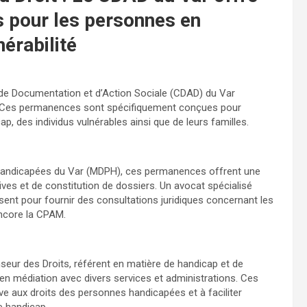
ts pour les personnes en
nérabilité
e de Documentation et d’Action Sociale (CDAD) du Var
s. Ces permanences sont spécifiquement conçues pour
, des individus vulnérables ainsi que de leurs familles.
Handicapées du Var (MDPH), ces permanences offrent une
es et de constitution de dossiers. Un avocat spécialisé
sent pour fournir des consultations juridiques concernant les
encore la CPAM.
nseur des Droits, référent en matière de handicap et de
 en médiation avec divers services et administrations. Ces
tive aux droits des personnes handicapées et à faciliter
e handicap.