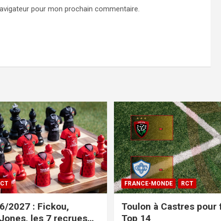
navigateur pour mon prochain commentaire.
CT
FRANCE-MONDE
RCT
/2027 : Fickou,
Toulon à Castres pour f
 Jones, les 7 recrues
Top 14