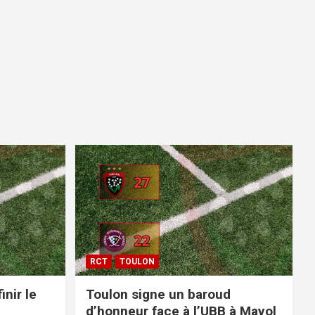
RCT
TOULON
inir le
Toulon signe un baroud
d’honneur face à l’UBB à Mayol