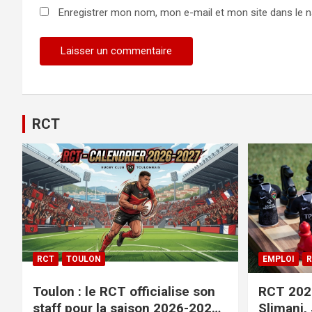
Enregistrer mon nom, mon e-mail et mon site dans le 
RCT
RCT
TOULON
EMPLOI
R
Toulon : le RCT officialise son
RCT 2026
staff pour la saison 2026-2027+
Slimani,