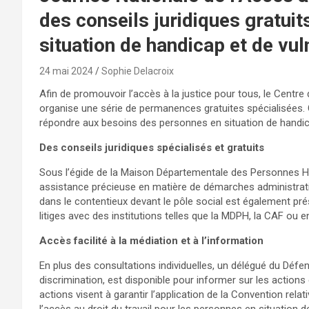
des conseils juridiques gratui
situation de handicap et de vul
24 mai 2024
Sophie Delacroix
Afin de promouvoir l’accès à la justice pour tous, le Centr
organise une série de permanences gratuites spécialisée
répondre aux besoins des personnes en situation de handicap
Des conseils juridiques spécialisés et gratuits
Sous l’égide de la Maison Départementale des Personnes 
assistance précieuse en matière de démarches administrativ
dans le contentieux devant le pôle social est également pré
litiges avec des institutions telles que la MDPH, la CAF ou 
Accès facilité à la médiation et à l’information
En plus des consultations individuelles, un délégué du Défe
discrimination, est disponible pour informer sur les actions
actions visent à garantir l’application de la Convention rela
l’accès au droit du travail pour les personnes en situation d