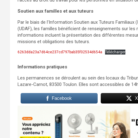
Soutien aux familles et aux tuteurs
Par le biais de l’Information Soutien aux Tuteurs Familiaux
(UDAF), les familles bénéficient de renseignements sur les
informations incluent la présentation des différentes mesur
missions et obligations des tuteurs.
6263dda23a7d64ce237cd797bab35f02534d654a
Télécharger
Informations pratiques
Les permanences se déroulent au sein des locaux du Tribuna
Lazare-Carnot, 83500 Toulon. Elles sont accessibles de 14h
Facebook
X