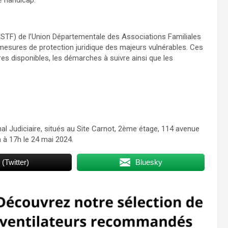
 (ISTF) de l’Union Départementale des Associations Familiales
 mesures de protection juridique des majeurs vulnérables. Ces
es disponibles, les démarches à suivre ainsi que les
l Judiciaire, situés au Site Carnot, 2ème étage, 114 avenue
 à 17h le 24 mai 2024.
 (Twitter)
Bluesky