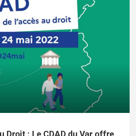
u Droit : Le CDAD du Var offre