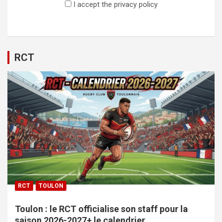
I accept the privacy policy
RCT
RCT
TOULON
Toulon : le RCT officialise son staff pour la
saison 2026-2027+ le calendrier