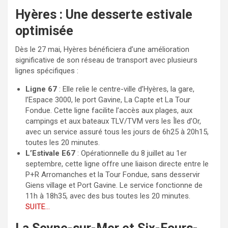
Hyères : Une desserte estivale
optimisée
Dès le 27 mai, Hyères bénéficiera d’une amélioration
significative de son réseau de transport avec plusieurs
lignes spécifiques :
Ligne 67
: Elle relie le centre-ville d’Hyères, la gare,
l’Espace 3000, le port Gavine, La Capte et La Tour
Fondue. Cette ligne facilite l’accès aux plages, aux
campings et aux bateaux TLV/TVM vers les Îles d’Or,
avec un service assuré tous les jours de 6h25 à 20h15,
toutes les 20 minutes.
L’Estivale E67
: Opérationnelle du 8 juillet au 1er
septembre, cette ligne offre une liaison directe entre le
P+R Arromanches et la Tour Fondue, sans desservir
Giens village et Port Gavine. Le service fonctionne de
11h à 18h35, avec des bus toutes les 20 minutes.
SUITE…