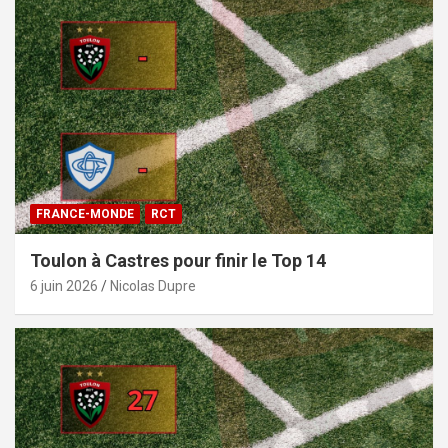
FRANCE-MONDE
RCT
Toulon à Castres pour finir le Top 14
6 juin 2026
Nicolas Dupre