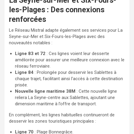
La Seyne-sur-Mer et Six-Fours-
les-Plages : Des connexions
renforcées
Le Réseau Mistral adapte également ses services pour La
Seyne-sur-Mer et Six-Fours-les-Plages avec des
nouveautés notables :
Ligne 83 et 72
: Ces lignes voient leur desserte
améliorée pour assurer une meilleure connexion avec le
réseau ferroviaire.
Ligne 84
: Prolongée pour desservir les Sablettes à
chaque trajet, facilitant ainsi l’accès à cette destination
prisée.
Nouvelle ligne maritime 38M
: Cette nouvelle ligne
reliera La Seyne-centre aux Sablettes, ajoutant une
dimension maritime à l’offre de transport.
En complément, les lignes habituelles continueront de
desservir les zones touristiques principales :
Ligne 70
: Plage Bonnegrâce.