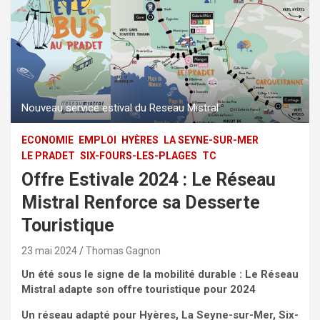
Nouveau service estival du Reseau Mistral
ECONOMIE
EMPLOI
HYÈRES
LA SEYNE-SUR-MER
LE PRADET
SIX-FOURS-LES-PLAGES
TC
Offre Estivale 2024 : Le Réseau
Mistral Renforce sa Desserte
Touristique
23 mai 2024
Thomas Gagnon
Un été sous le signe de la mobilité durable : Le Réseau
Mistral adapte son offre touristique pour 2024
Un réseau adapté pour Hyères, La Seyne-sur-Mer, Six-