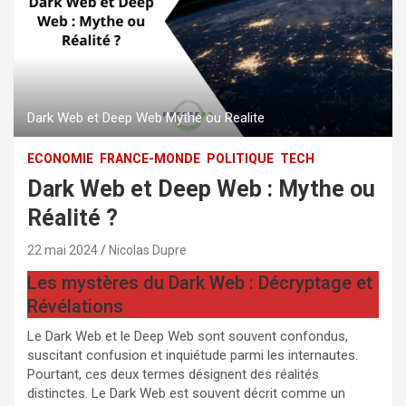
Dark Web et Deep Web Mythe ou Realite
ECONOMIE
FRANCE-MONDE
POLITIQUE
TECH
Dark Web et Deep Web : Mythe ou
Réalité ?
22 mai 2024
Nicolas Dupre
Les mystères du Dark Web : Décryptage et
Révélations
Le Dark Web et le Deep Web sont souvent confondus,
suscitant confusion et inquiétude parmi les internautes.
Pourtant, ces deux termes désignent des réalités
distinctes. Le Dark Web est souvent décrit comme un