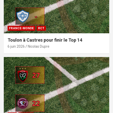
FRANCE-MONDE
RCT
Toulon à Castres pour finir le Top 14
6 juin 2026
Nicolas Dupre